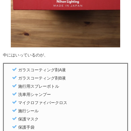
中にはいっているのが、
ガラスコーティング剤A液
ガラスコーティング剤B液
施行用スプレーボトル
洗車用シャンプー
マイクロファイバークロス
施行シール
保護マスク
保護手袋