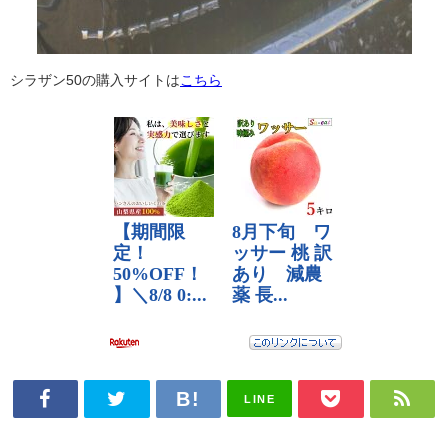
シラザン50の購入サイトは
こちら
LINE