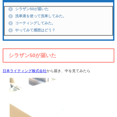
シラザン50が届いた
1
洗車液を使って洗車してみた。
2
コーティングしてみた。
3
やってみて感想はどう？
4
シラザン50が届いた
日本ライティング株式会社
から届き、中を見てみたら