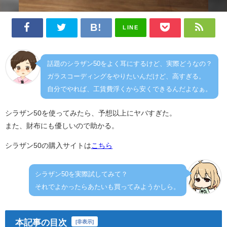
LINE
話題のシラザン50をよく耳にするけど、実際どうなの？
ガラスコーディングをやりたいんだけど、高すぎる。
自分でやれば、工賃費浮くから安くできるんだよなぁ。
シラザン50を使ってみたら、予想以上にヤバすぎた。
また、財布にも優しいので助かる。
シラザン50の購入サイトは
こちら
シラザン50を実際試してみて？
それでよかったらあたいも買ってみようかしら。
本記事の目次
[
非表示
]