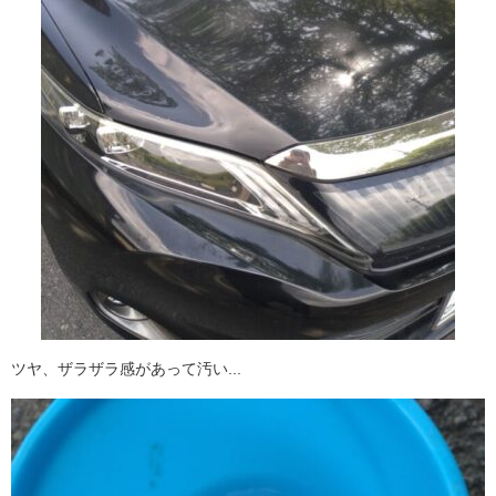
ツヤ、ザラザラ感があって汚い...