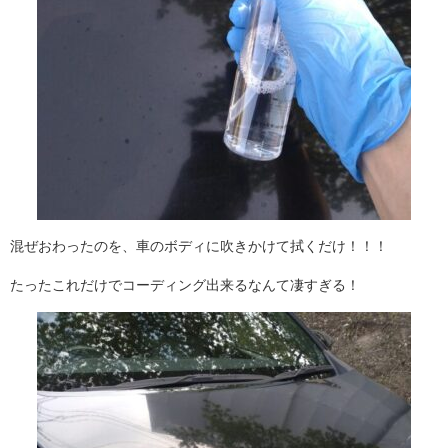
混ぜおわったのを、車のボディに吹きかけて拭くだけ！！！
たったこれだけでコーディング出来るなんて凄すぎる！