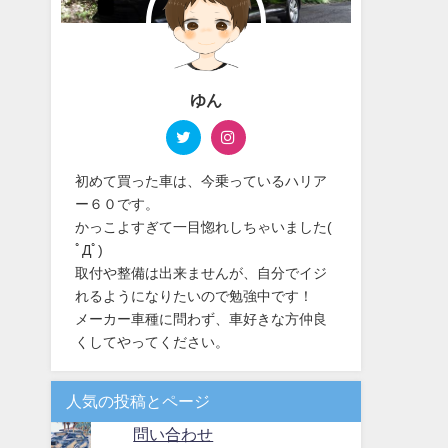
ゆん
初めて買った車は、今乗っているハリア
ー６０です。
かっこよすぎて一目惚れしちゃいました(
ﾟДﾟ)
取付や整備は出来ませんが、自分でイジ
れるようになりたいので勉強中です！
メーカー車種に問わず、車好きな方仲良
くしてやってください。
人気の投稿とページ
問い合わせ