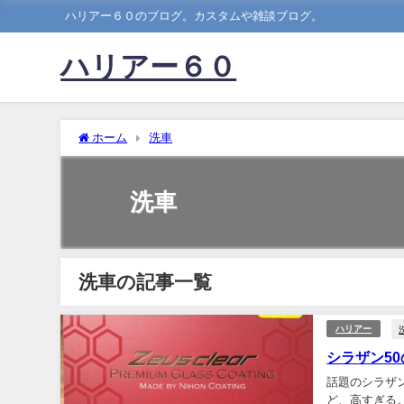
ハリアー６０のブログ。カスタムや雑談ブログ。
ハリアー６０
ホーム
洗車
洗車
洗車の記事一覧
ハリアー
シラザン5
話題のシラザ
ど、高すぎる