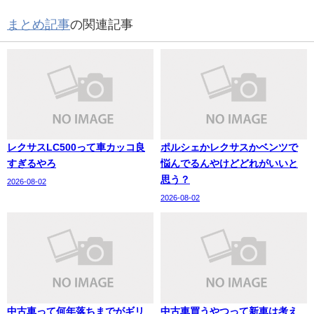
まとめ記事
の関連記事
レクサスLC500って車カッコ良
ポルシェかレクサスかベンツで
すぎるやろ
悩んでるんやけどどれがいいと
思う？
2026-08-02
2026-08-02
中古車って何年落ちまでがギリ
中古車買うやつって新車は考え