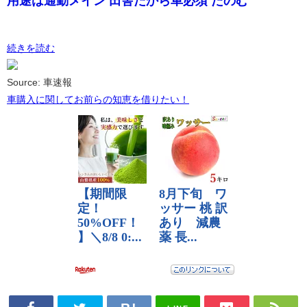
用途は通勤メイン 田舎だから車必須 たのむ
続きを読む
Source: 車速報
車購入に関してお前らの知恵を借りたい！