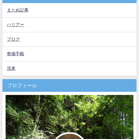
まとめ記事
ハリアー
ブログ
整備手帳
洗車
プロフィール