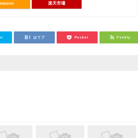
mazon
楽天市場
er
はてブ
Pocket
Feedly