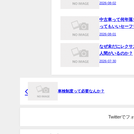
2026-08-02
中古車って何年落
ってもいいセーフ
2026-08-01
なぜ未だにレクサ
人間がいるのか？
2026-07-30
車検制度って必要なんか？
Twitter