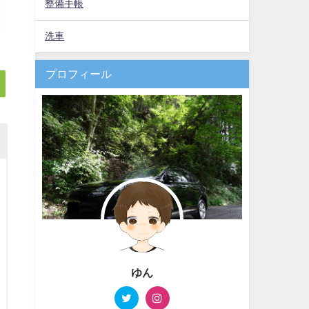
整備手帳
洗車
プロフィール
ゆん