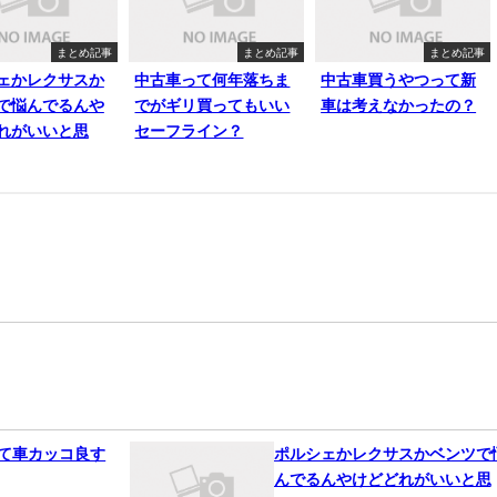
まとめ記事
まとめ記事
まとめ記事
ェかレクサスか
中古車って何年落ちま
中古車買うやつって新
で悩んでるんや
でがギリ買ってもいい
車は考えなかったの？
れがいいと思
セーフライン？
って車カッコ良す
ポルシェかレクサスかベンツで
んでるんやけどどれがいいと思