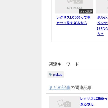
まとめ記事
レクサスLC500って車
ポルシ
カッコ良すぎるやろ
ベンツ
けどど
う？
関連キーワード
pickup
まとめ記事
の関連記事
レクサスLC500
ぎるやろ