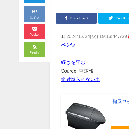
B!
はてブ
Facebook
Twitte
Pocket
1:
2024/12/24(火) 19:13:44.729
ベンツ
Feedly
続きを読む
Source: 車速報
絶対煽られない車
槌屋ヤッ