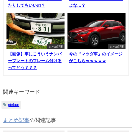
たりしてもいいの？
よな…？
まとめ記事
まとめ記事
【画像】車にこういうナンバ
今の『マツダ車』のイメージ
ープレートのフレーム付ける
がこちらｗｗｗｗｗ
ってどう？？？
関連キーワード
pickup
まとめ記事
の関連記事