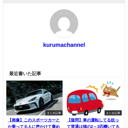
kurumachannel
最近書いた記事
まとめ記事
まとめ記事
【画像】このスポーツカーと
【疑問】車の運転してる奴っ
か乗ってる人に声かけて褒め
て普通は猫の2～3匹轢いてる