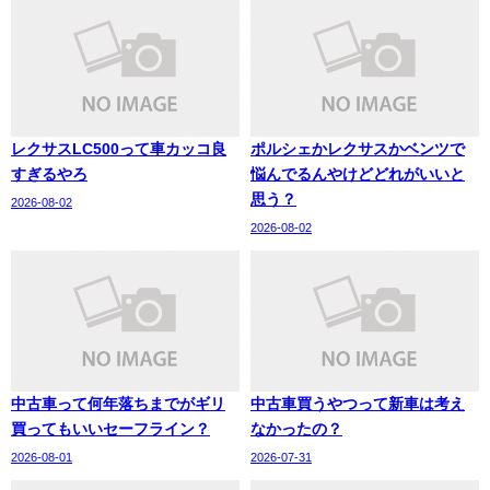
レクサスLC500って車カッコ良
ポルシェかレクサスかベンツで
すぎるやろ
悩んでるんやけどどれがいいと
思う？
2026-08-02
2026-08-02
中古車って何年落ちまでがギリ
中古車買うやつって新車は考え
買ってもいいセーフライン？
なかったの？
2026-08-01
2026-07-31