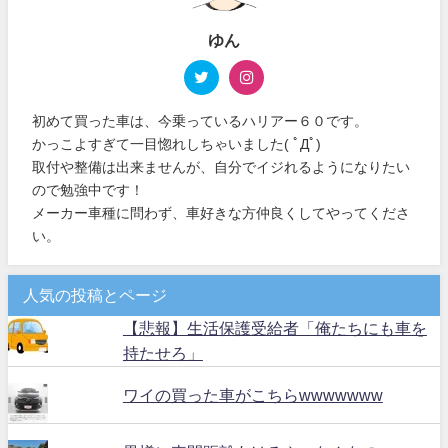
ゆん
初めて買った車は、今乗っているハリアー６０です。
かっこよすぎて一目惚れしちゃいました( ﾟДﾟ)
取付や整備は出来ませんが、自分でイジれるようになりたい
ので勉強中です！
メーカー車種に問わず、車好きな方仲良くしてやってくださ
い。
人気の投稿とページ
【悲報】生活保護受給者「俺たちにも車を
持たせろ」
ワイの買った車がこちらwwwwwww