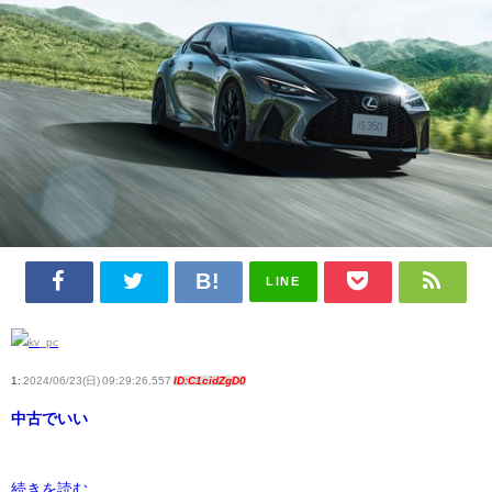
LINE
1:
2024/06/23(日) 09:29:26.557
ID:C1cidZgD0
中古でいい
続きを読む