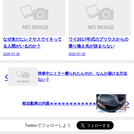
なぜ未だにレクサスでイキって
ワイ2017年式のプリウスからの
る人間がいるのか？
乗り換え先が決まらない
2026-07-30
2026-07-30
停車中にミラー擦られたんやが、なんか儲ける方法
ない？
軽自動車の内装ｗｗｗｗｗｗｗｗｗｗｗｗ
Twitterでフォローしよう