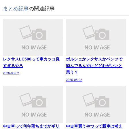
まとめ記事
の関連記事
レクサスLC500って車カッコ良
ポルシェかレクサスかベンツで
すぎるやろ
悩んでるんやけどどれがいいと
思う？
2026-08-02
2026-08-02
中古車って何年落ちまでがギリ
中古車買うやつって新車は考え