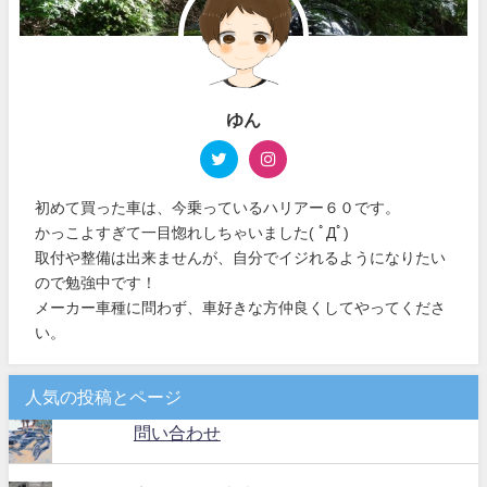
ゆん
初めて買った車は、今乗っているハリアー６０です。
かっこよすぎて一目惚れしちゃいました( ﾟДﾟ)
取付や整備は出来ませんが、自分でイジれるようになりたい
ので勉強中です！
メーカー車種に問わず、車好きな方仲良くしてやってくださ
い。
人気の投稿とページ
問い合わせ