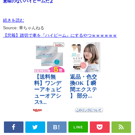
意味のないハイビームだよ
続きを読む
Source: 車ちゃんねる
【悲報】踏切で車を『ハイビーム』にするやつｗｗｗｗｗｗ
LINE