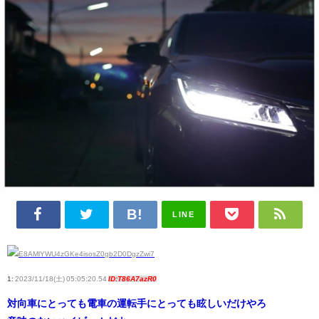
LINE
1:
2023/11/18(土) 05:05:20.54
ID:T86A7azR0
対向車にとっても電車の運転手にとっても眩しいだけやろ