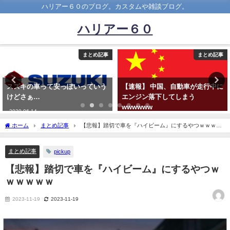
ハリアー６０のブログ。カスタムや雑談ブログ。
ハリアー６０
まとめ記事
まとめ記事
【速報】 中国、自動車が走行中に
車デビューしたいけど何買えばい
エンジン落下してしまう
いの？
wwwwww
2025-07-06
2021-10-16
ホーム
まとめ記事
【悲報】踏切で車を『ハイビーム』にするやつｗｗｗｗ
ｗｗ
まとめ記事
pickup
【悲報】踏切で車を『ハイビーム』にするやつｗ
ｗｗｗｗｗ
2023-11-19
2023-11-19