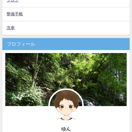
ブログ
整備手帳
洗車
プロフィール
ゆん