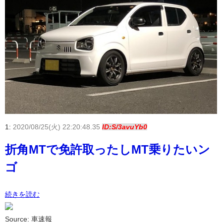
1:
2020/08/25(火) 22:20:48.35
ID:S/3avuYb0
折角MTで免許取ったしMT乗りたいン
ゴ
続きを読む
Source: 車速報