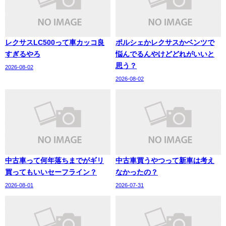
レクサスLC500って車カッコ良
ポルシェかレクサスかベンツで
すぎるやろ
悩んでるんやけどどれがいいと
思う？
2026-08-02
2026-08-02
中古車って何年落ちまでがギリ
中古車買うやつって新車は考え
買ってもいいセーフライン？
なかったの？
2026-08-01
2026-07-31