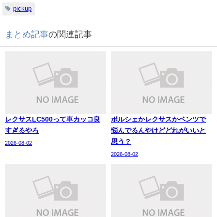
pickup
まとめ記事
の関連記事
レクサスLC500って車カッコ良
ポルシェかレクサスかベンツで
すぎるやろ
悩んでるんやけどどれがいいと
思う？
2026-08-02
2026-08-02