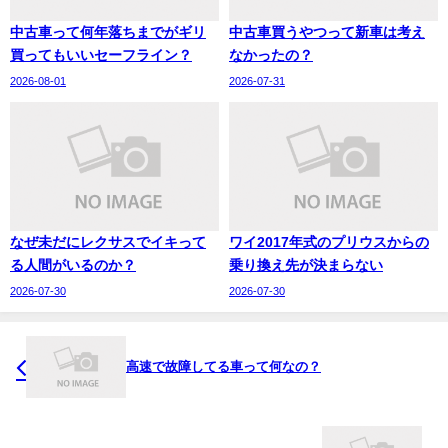
中古車って何年落ちまでがギリ
中古車買うやつって新車は考え
買ってもいいセーフライン？
なかったの？
2026-08-01
2026-07-31
なぜ未だにレクサスでイキって
ワイ2017年式のプリウスからの
る人間がいるのか？
乗り換え先が決まらない
2026-07-30
2026-07-30
高速で故障してる車って何なの？