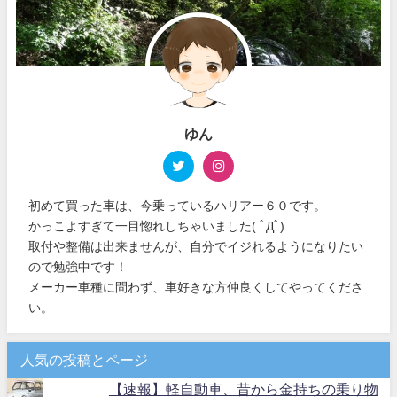
ゆん
初めて買った車は、今乗っているハリアー６０です。
かっこよすぎて一目惚れしちゃいました( ﾟДﾟ)
取付や整備は出来ませんが、自分でイジれるようになりたい
ので勉強中です！
メーカー車種に問わず、車好きな方仲良くしてやってくださ
い。
人気の投稿とページ
【速報】軽自動車、昔から金持ちの乗り物