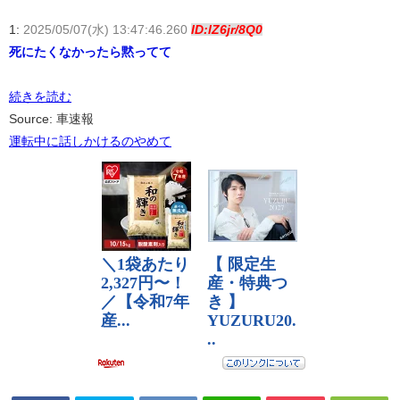
1:
2025/05/07(水) 13:47:46.260
ID:lZ6jr/8Q0
死にたくなかったら黙ってて
続きを読む
Source: 車速報
運転中に話しかけるのやめて