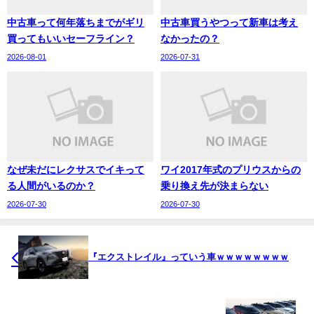
中古車って何年落ちまでがギリ
中古車買うやつって新車は考え
買ってもいいセーフライン？
なかったの？
2026-08-01
2026-07-31
なぜ未だにレクサスでイキって
ワイ2017年式のプリウスからの
る人間がいるのか？
乗り換え先が決まらない
2026-07-30
2026-07-30
『エクストレイル』っていう車ｗｗｗｗｗｗｗｗ