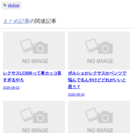
pickup
まとめ記事
の関連記事
レクサスLC500って車カッコ良
ポルシェかレクサスかベンツで
すぎるやろ
悩んでるんやけどどれがいいと
思う？
2026-08-02
2026-08-02