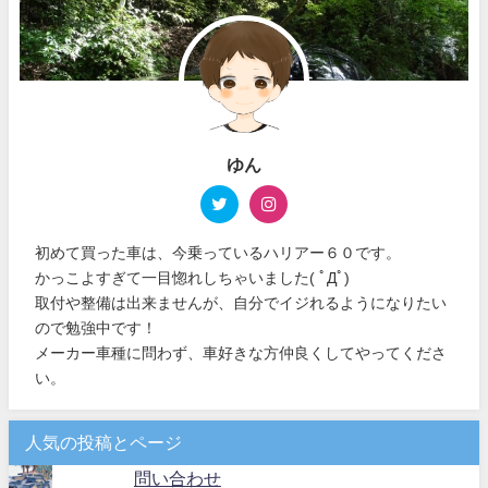
ゆん
初めて買った車は、今乗っているハリアー６０です。
かっこよすぎて一目惚れしちゃいました( ﾟДﾟ)
取付や整備は出来ませんが、自分でイジれるようになりたい
ので勉強中です！
メーカー車種に問わず、車好きな方仲良くしてやってくださ
い。
人気の投稿とページ
問い合わせ