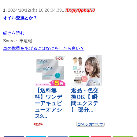
1:
2024/10/12(土) 16:26:04.391
ID:glyQpbqN0
オイル交換とか？
続きを読む
Source: 車速報
車の燃費をあげるにはなにをしたら良い？