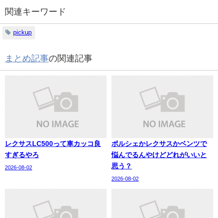
関連キーワード
pickup
まとめ記事
の関連記事
レクサスLC500って車カッコ良
ポルシェかレクサスかベンツで
すぎるやろ
悩んでるんやけどどれがいいと
思う？
2026-08-02
2026-08-02