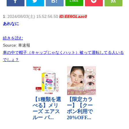
LINE
1:
2024/08/03(土) 15:52:56.50
ID:EE6GLazc0
あれなに
続きを読む
Source: 車速報
車の中で帽子（キャップじゃなくハット）被って運転してる人いる
でしょ？