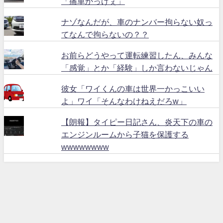
「痛車かっけぇ」
ナゾなんだが、車のナンバー拘らない奴っ
てなんで拘らないの？？
お前らどうやって運転練習したん、みんな
「感覚」とか「経験」しか言わないじゃん
彼女「ワイくんの車は世界一かっこいい
よ」ワイ「そんなわけねえだろw」
【朗報】タイピー日記さん、炎天下の車の
エンジンルームから子猫を保護する
wwwwwwww