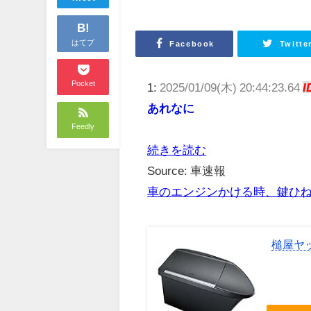
B!
はてブ
Facebook
Twitte
Pocket
1:
2025/01/09(木) 20:44:23.64
I
あれなに
Feedly
続きを読む
Source: 車速報
車のエンジンかける時、鍵ひ
槌屋ヤッ