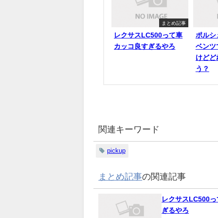
まとめ記事
レクサスLC500って車
ポルシ
カッコ良すぎるやろ
ベンツ
けどど
う？
関連キーワード
pickup
まとめ記事
の関連記事
レクサスLC500
ぎるやろ