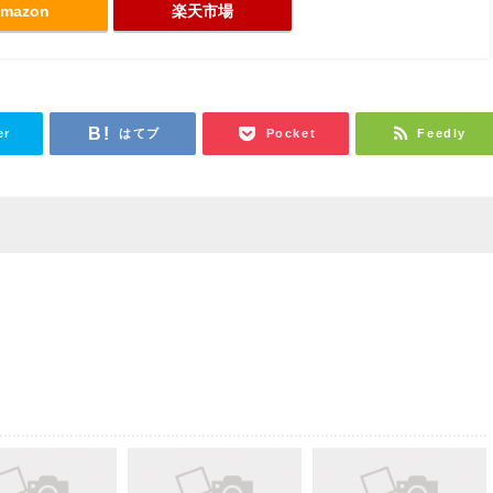
mazon
楽天市場
er
はてブ
Pocket
Feedly