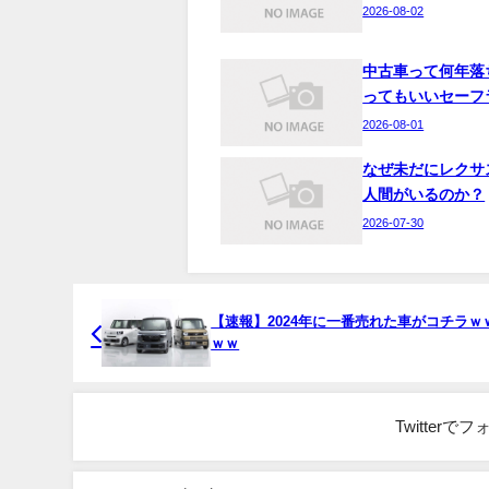
2026-08-02
中古車って何年落
ってもいいセーフ
2026-08-01
なぜ未だにレクサ
人間がいるのか？
2026-07-30
【速報】2024年に一番売れた車がコチラｗ
ｗｗ
Twitter