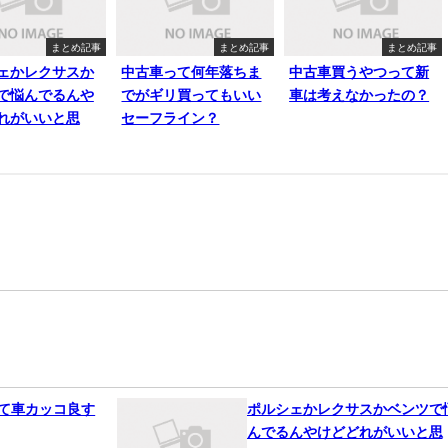
まとめ記事
まとめ記事
まとめ記事
ェかレクサスか
中古車って何年落ちま
中古車買うやつって新
で悩んでるんや
でがギリ買ってもいい
車は考えなかったの？
れがいいと思
セーフライン？
って車カッコ良す
ポルシェかレクサスかベンツで
んでるんやけどどれがいいと思