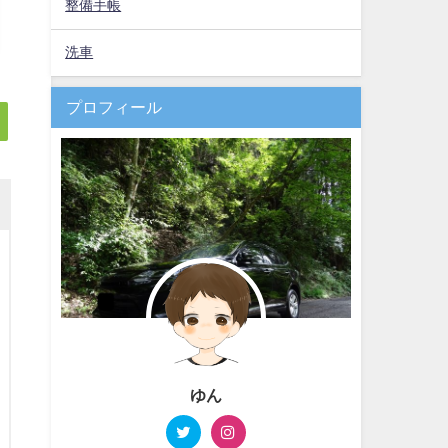
整備手帳
洗車
プロフィール
ゆん