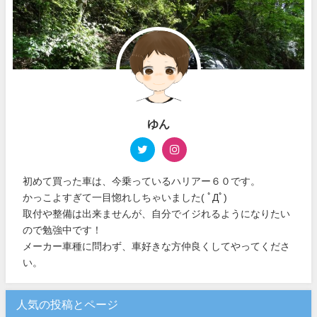
ゆん
初めて買った車は、今乗っているハリアー６０です。
かっこよすぎて一目惚れしちゃいました( ﾟДﾟ)
取付や整備は出来ませんが、自分でイジれるようになりたい
ので勉強中です！
メーカー車種に問わず、車好きな方仲良くしてやってくださ
い。
人気の投稿とページ