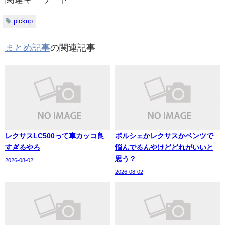
pickup
まとめ記事
の関連記事
レクサスLC500って車カッコ良
ポルシェかレクサスかベンツで
すぎるやろ
悩んでるんやけどどれがいいと
思う？
2026-08-02
2026-08-02