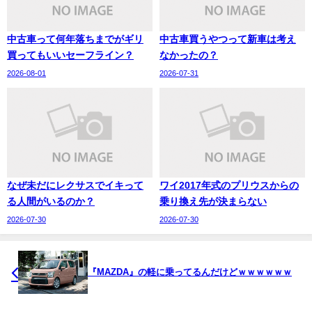
中古車って何年落ちまでがギリ
中古車買うやつって新車は考え
買ってもいいセーフライン？
なかったの？
2026-08-01
2026-07-31
なぜ未だにレクサスでイキって
ワイ2017年式のプリウスからの
る人間がいるのか？
乗り換え先が決まらない
2026-07-30
2026-07-30
『MAZDA』の軽に乗ってるんだけどｗｗｗｗｗｗ