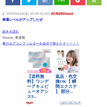
LINE
1:
2025/04/18(金) 20:49:32.610
ID:f629Vneud
車通レベルがアップしたぜ
続きを読む
Source: 車速報
車のエアコンフィルターを自分で替えたぞ！！！！