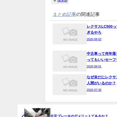
pickup
まとめ記事
の関連記事
レクサスLC500
ぎるやろ
2026-08-02
中古車って何年落
ってもいいセーフ
2026-08-01
なぜ未だにレクサ
人間がいるのか？
2026-07-30
左足ブレーキのデメリットてあるか？