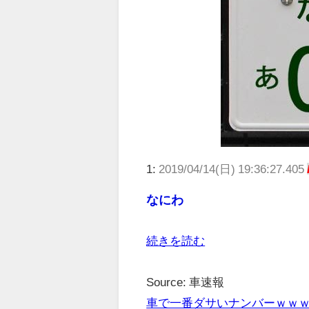
1:
2019/04/14(日) 19:36:27.405
なにわ
続きを読む
Source: 車速報
車で一番ダサいナンバーｗｗ