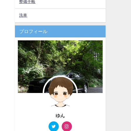
整備手帳
洗車
プロフィール
ゆん