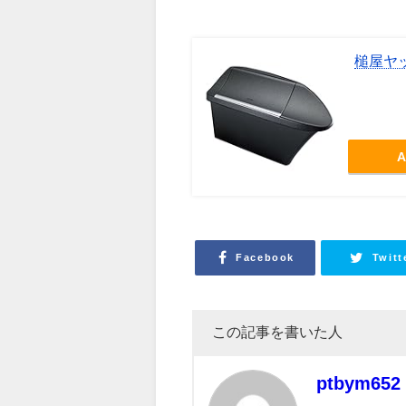
槌屋ヤッ
A
Facebook
Twitt
この記事を書いた人
ptbym652