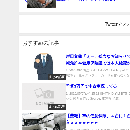
Twitter
おすすめの記事
岸田文雄「えー、残念なお知らせ
転免許や健康保険証では本人確認
くなります」
1: 2023/06/09(金) 04:31:45.22 ID:9Hc5pa
然銀行口座もクレジットカードも作れなくなり
まとめ記事
予算3万円で中古車探してる
1: 2026/05/07(木) 15:22:09.470 ID:YjMrB
かな 続きを読む Source: 車速報 予算...
まとめ記事
【悲報】車の任意保険、４台に１
入ｗｗｗｗｗｗｗ
1: 2020/05/26(火) 21:47:24.529 ID:wOWwgU