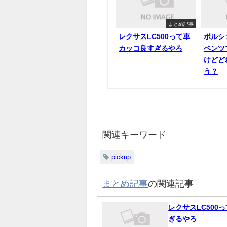
まとめ記事
レクサスLC500って車
ポルシ
カッコ良すぎるやろ
ベンツ
けどど
う？
関連キーワード
pickup
まとめ記事
の関連記事
レクサスLC500
ぎるやろ