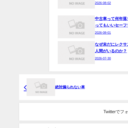
2026-08-02
中古車って何年落
ってもいいセーフ
2026-08-01
なぜ未だにレクサ
人間がいるのか？
2026-07-30
絶対煽られない車
Twitter