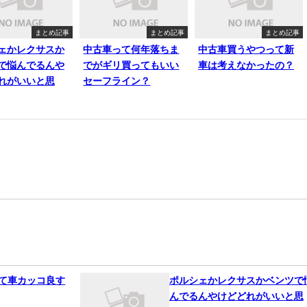
まとめ記事
まとめ記事
まとめ記事
ェかレクサスか
中古車って何年落ちま
中古車買うやつって新
で悩んでるんや
でがギリ買ってもいい
車は考えなかったの？
れがいいと思
セーフライン？
って車カッコ良す
ポルシェかレクサスかベンツで
んでるんやけどどれがいいと思