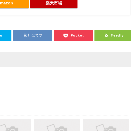
mazon
楽天市場
er
はてブ
Pocket
Feedly