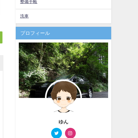
整備手帳
洗車
プロフィール
ゆん