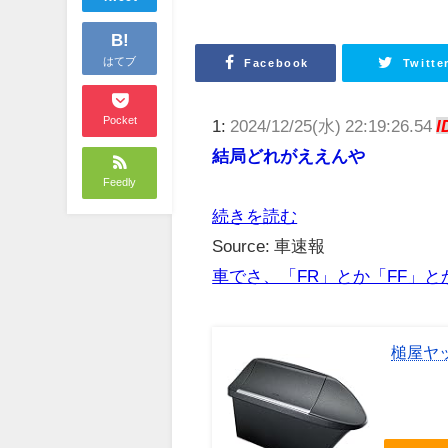
B!
はてブ
Facebook
Twitte
Pocket
1:
2024/12/25(水) 22:19:26.54
I
結局どれがええんや
Feedly
続きを読む
Source: 車速報
車でさ、「FR」とか「FF」
槌屋ヤッ