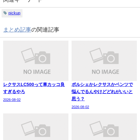
pickup
まとめ記事
の関連記事
レクサスLC500って車カッコ良
ポルシェかレクサスかベンツで
すぎるやろ
悩んでるんやけどどれがいいと
思う？
2026-08-02
2026-08-02