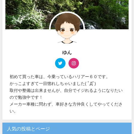
ゆん
初めて買った車は、今乗っているハリアー６０です。
かっこよすぎて一目惚れしちゃいました( ﾟДﾟ)
取付や整備は出来ませんが、自分でイジれるようになりたい
ので勉強中です！
メーカー車種に問わず、車好きな方仲良くしてやってくださ
い。
人気の投稿とページ