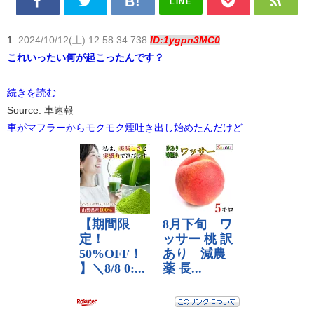
LINE
1:
2024/10/12(土) 12:58:34.738
ID:1ygpn3MC0
これいったい何が起こったんです？
続きを読む
Source: 車速報
車がマフラーからモクモク煙吐き出し始めたんだけど