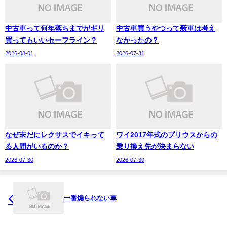
中古車って何年落ちまでがギリ
中古車買うやつって新車は考え
買ってもいいセーフライン？
なかったの？
2026-08-01
2026-07-31
なぜ未だにレクサスでイキって
ワイ2017年式のプリウスからの
る人間がいるのか？
乗り換え先が決まらない
2026-07-30
2026-07-30
一番煽られない車