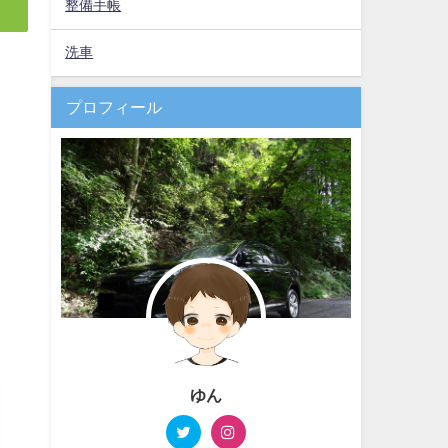
整備手帳
洗車
プロフィール
ゆん