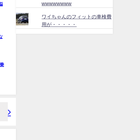
wwwwwwww
悩
ワイちゃんのフィットの車検費
用が・・・・・
な
乗