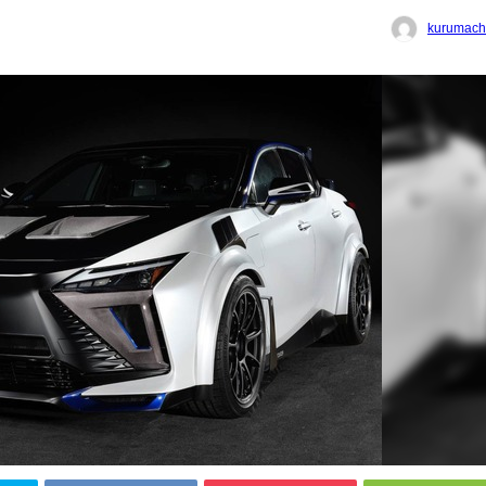
kurumach