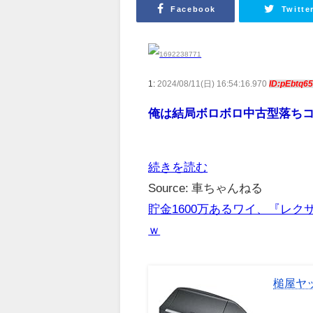
Facebook
Twitte
1:
2024/08/11(日) 16:54:16.970
ID:pEbtq65
俺は結局ボロボロ中古型落ち
続きを読む
Source: 車ちゃんねる
貯金1600万あるワイ、『レ
ｗ
槌屋ヤッ