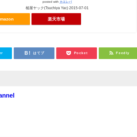
posted with
カエレバ
槌屋ヤック(Tsuchiya Yac) 2015-07-01
mazon
楽天市場
er
はてブ
Pocket
Feedly
annel