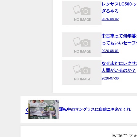
レクサスLC500
ぎるやろ
2026-08-02
中古車って何年落
ってもいいセーフ
2026-08-01
なぜ未だにレクサ
人間がいるのか？
2026-07-30
運転中のサングラスに自信ニキ来てくれ
Twitter