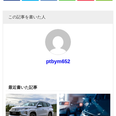
この記事を書いた人
ptbym652
最近書いた記事