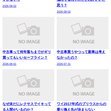
思う？
2026-08-02
2026-08-02
中古車って何年落ちまでがギリ
中古車買うやつって新車は考え
買ってもいいセーフライン？
なかったの？
2026-08-01
2026-07-31
なぜ未だにレクサスでイキって
ワイ2017年式のプリウスからの
る人間がいるのか？
乗り換え先が決まらない