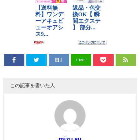
LINE
この記事を書いた人
mizu su