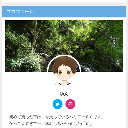
プロフィール
ゆん
初めて買った車は、今乗っているハリアー６０です。
かっこよすぎて一目惚れしちゃいました( ﾟДﾟ)