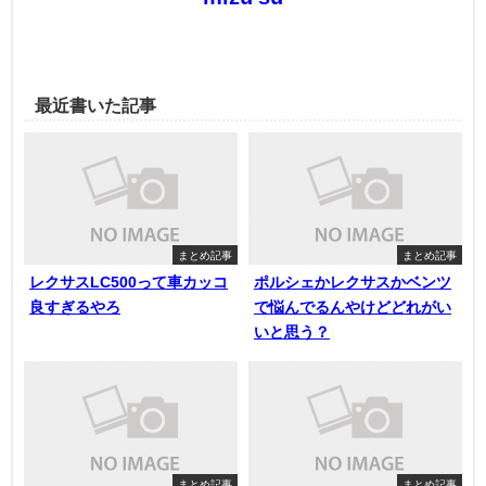
最近書いた記事
まとめ記事
まとめ記事
レクサスLC500って車カッコ
ポルシェかレクサスかベンツ
良すぎるやろ
で悩んでるんやけどどれがい
いと思う？
まとめ記事
まとめ記事