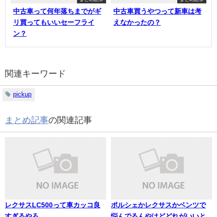
中古車って何年落ちまでがギ
中古車買うやつって新車は考
リ買ってもいいセーフライ
えなかったの？
ン？
関連キーワード
pickup
まとめ記事
の関連記事
レクサスLC500って車カッコ良
ポルシェかレクサスかベンツで
すぎるやろ
悩んでるんやけどどれがいいと