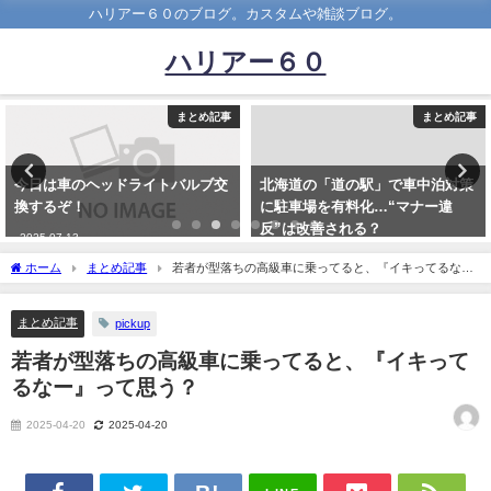
ハリアー６０のブログ。カスタムや雑談ブログ。
ハリアー６０
まとめ記事
まとめ記事
今日は車のヘッドライトバルブ交
北海道の「道の駅」で車中泊対策
換するぞ！
に駐車場を有料化…“マナー違
反”は改善される？
2025-07-13
2019-08-12
ホーム
まとめ記事
若者が型落ちの高級車に乗ってると、『イキってるな
ー』って思う？
まとめ記事
pickup
若者が型落ちの高級車に乗ってると、『イキって
るなー』って思う？
2025-04-20
2025-04-20