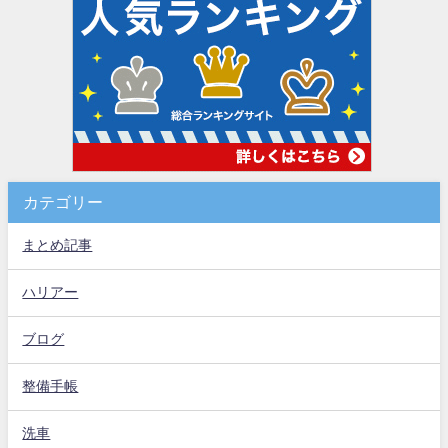
カテゴリー
まとめ記事
ハリアー
ブログ
整備手帳
洗車