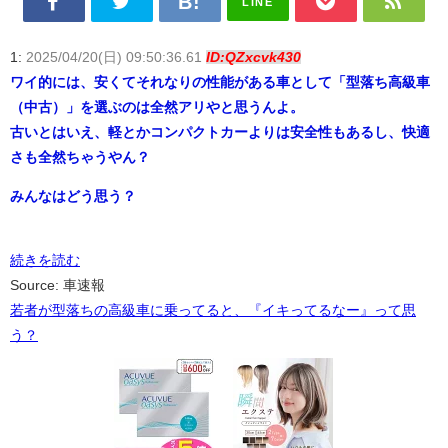
LINE
1:
2025/04/20(日) 09:50:36.61
ID:QZxcvk430
ワイ的には、安くてそれなりの性能がある車として「型落ち高級車
（中古）」を選ぶのは全然アリやと思うんよ。
古いとはいえ、軽とかコンパクトカーよりは安全性もあるし、快適
さも全然ちゃうやん？
みんなはどう思う？
続きを読む
Source: 車速報
若者が型落ちの高級車に乗ってると、『イキってるなー』って思
う？