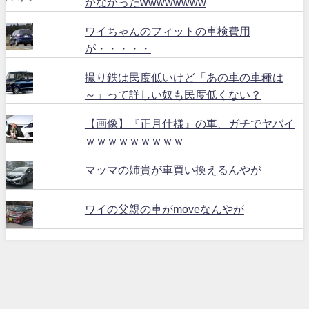
かなかったwwwwwwww
ワイちゃんのフィットの車検費用
が・・・・・
撮り鉄は民度低いけど「あの車の車種は
～」って詳しい奴も民度低くない？
【画像】『正月仕様』の車、ガチでヤバイ
ｗｗｗｗｗｗｗｗｗ
マッマの姉貴が車買い換えるんやが
ワイの父親の車がmoveなんやが