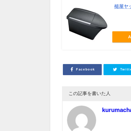
槌屋ヤッ
A
Facebook
Twitt
この記事を書いた人
kurumach