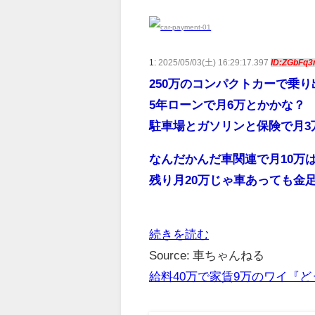
1:
2025/05/03(土) 16:29:17.397
ID:ZGbFq
250万のコンパクトカーで乗り
5年ローンで月6万とかかな？
駐車場とガソリンと保険で月3
なんだかんだ車関連で月10万
残り月20万じゃ車あっても金
続きを読む
Source: 車ちゃんねる
給料40万で家賃9万のワイ『