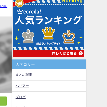
annel
カテゴリー
まとめ記事
ハリアー
ブログ