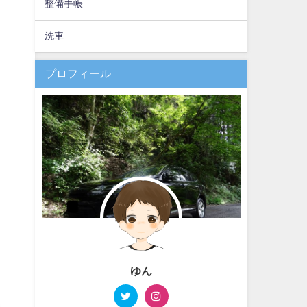
整備手帳
洗車
プロフィール
ゆん