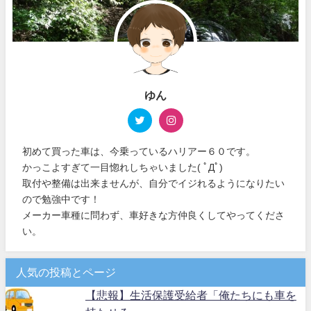
ゆん
初めて買った車は、今乗っているハリアー６０です。
かっこよすぎて一目惚れしちゃいました( ﾟДﾟ)
取付や整備は出来ませんが、自分でイジれるようになりたい
ので勉強中です！
メーカー車種に問わず、車好きな方仲良くしてやってくださ
い。
人気の投稿とページ
【悲報】生活保護受給者「俺たちにも車を