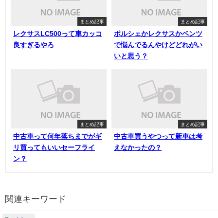
まとめ記事
まとめ記事
レクサスLC500って車カッコ
ポルシェかレクサスかベンツ
良すぎるやろ
で悩んでるんやけどどれがい
いと思う？
まとめ記事
まとめ記事
中古車って何年落ちまでがギ
中古車買うやつって新車は考
リ買ってもいいセーフライ
えなかったの？
ン？
関連キーワード