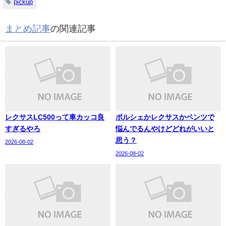
pickup
まとめ記事
の関連記事
レクサスLC500って車カッコ良
ポルシェかレクサスかベンツで
すぎるやろ
悩んでるんやけどどれがいいと
思う？
2026-08-02
2026-08-02