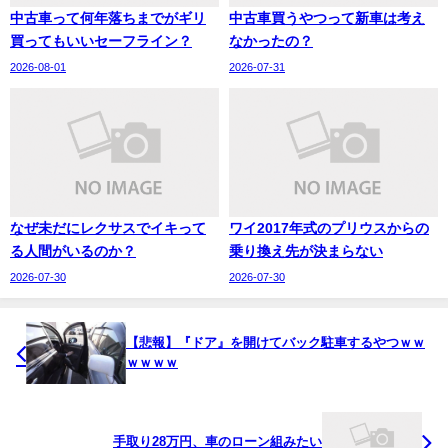
中古車って何年落ちまでがギリ
中古車買うやつって新車は考え
買ってもいいセーフライン？
なかったの？
2026-08-01
2026-07-31
なぜ未だにレクサスでイキって
ワイ2017年式のプリウスからの
る人間がいるのか？
乗り換え先が決まらない
2026-07-30
2026-07-30
【悲報】『ドア』を開けてバック駐車するやつｗｗ
ｗｗｗｗ
手取り28万円、車のローン組みたい