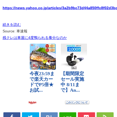
https://news.yahoo.co.jp/articles/3a2b9bc73d44a850ffc8f02d3
続きを読む
Source: 車速報
残クレは車屋に4度鴨られる養分なのか