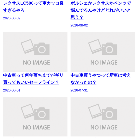
レクサスLC500って車カッコ良
ポルシェかレクサスかベンツで
すぎるやろ
悩んでるんやけどどれがいいと
思う？
2026-08-02
2026-08-02
中古車って何年落ちまでがギリ
中古車買うやつって新車は考え
買ってもいいセーフライン？
なかったの？
2026-08-01
2026-07-31