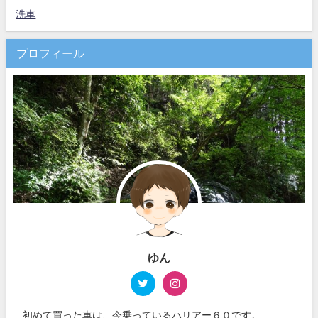
洗車
プロフィール
ゆん
初めて買った車は、今乗っているハリアー６０です。