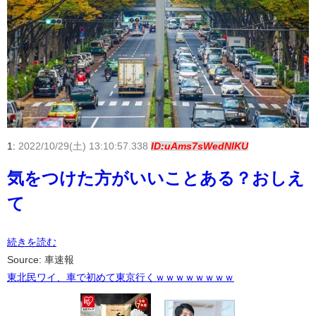
1:
2022/10/29(土) 13:10:57.338
ID:uAms7sWedNIKU
気をつけた方がいいことある？おしえ
て
続きを読む
Source: 車速報
東北民ワイ、車で初めて東京行くｗｗｗｗｗｗｗｗ