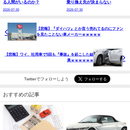
る人間がいるのか？
乗り換え先が決まらない
2026-07-30
2026-07-30
【悲報】『ダイハツ』とか言う売れてるのにファン
を見たことない車メーカーｗｗｗｗｗ
【悲報】ワイ、社用車で5回も『事故』を起こした結
果ｗｗｗｗｗｗ
Twitterでフォローしよう
おすすめの記事