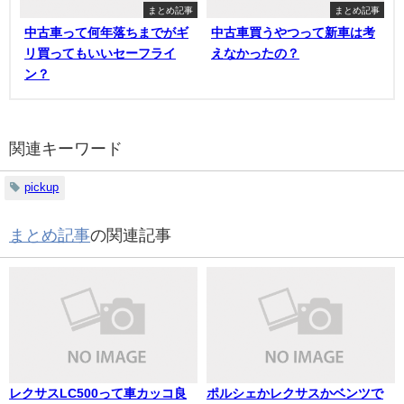
まとめ記事
まとめ記事
中古車って何年落ちまでがギ
中古車買うやつって新車は考
リ買ってもいいセーフライ
えなかったの？
ン？
関連キーワード
pickup
まとめ記事
の関連記事
レクサスLC500って車カッコ良
ポルシェかレクサスかベンツで