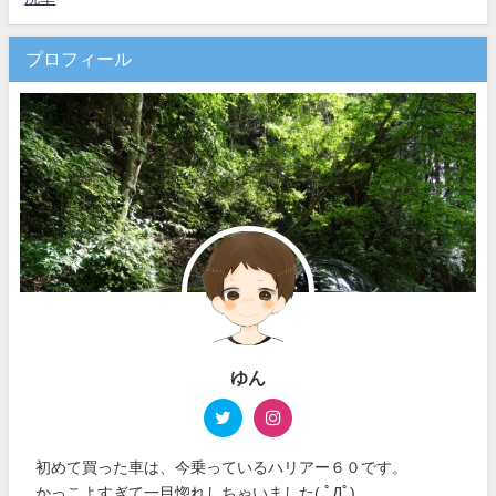
プロフィール
ゆん
初めて買った車は、今乗っているハリアー６０です。
かっこよすぎて一目惚れしちゃいました( ﾟДﾟ)