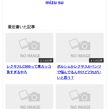
mizu su
最近書いた記事
まとめ記事
まとめ記事
レクサスLC500って車カッコ
ポルシェかレクサスかベンツ
良すぎるやろ
で悩んでるんやけどどれがい
いと思う？