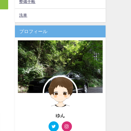
整備手帳
洗車
プロフィール
ゆん