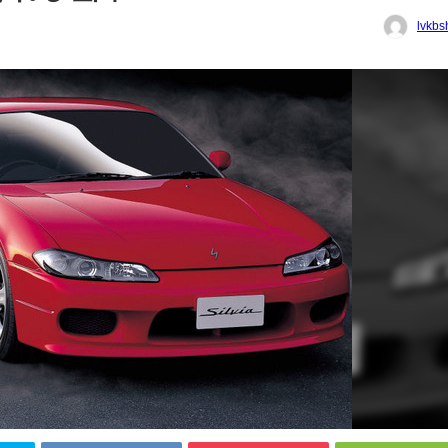
lvkbs