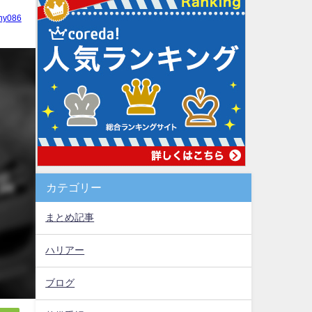
hy086
カテゴリー
まとめ記事
ハリアー
ブログ