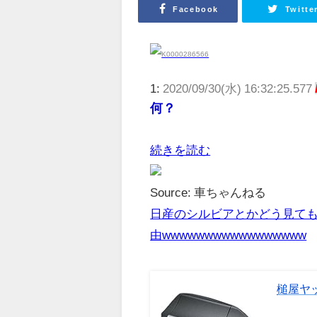
Facebook
Twitte
1:
2020/09/30(水) 16:32:25.577
何？
続きを読む
Source: 車ちゃんねる
日産のシルビアとかどう見て
由wwwwwwwwwwwwwwwww
槌屋ヤッ