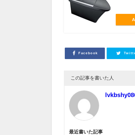
A
Facebook
Twitt
この記事を書いた人
lvkbshy08
最近書いた記事