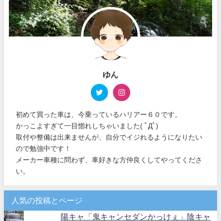
ゆん
初めて買った車は、今乗っているハリアー６０です。
かっこよすぎて一目惚れしちゃいました( ﾟДﾟ)
取付や整備は出来ませんが、自分でイジれるようになりたい
ので勉強中です！
メーカー車種に問わず、車好きな方仲良くしてやってくださ
い。
人気の投稿とページ
陽キャ「鬼キャンセダンかっけぇ」陰キャ