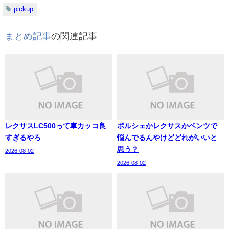
pickup
まとめ記事
の関連記事
レクサスLC500って車カッコ良
ポルシェかレクサスかベンツで
すぎるやろ
悩んでるんやけどどれがいいと
思う？
2026-08-02
2026-08-02