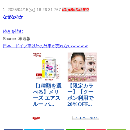
1:
2025/04/15(火) 16:26:31.767
ID:pBsXxkIP0
なぜなのか
続きを読む
Source: 車速報
日本、ドイツ車以外の外車が売れないｗｗｗｗ