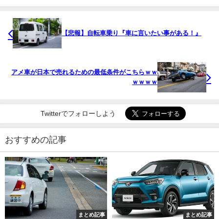
【悲報】自転車乗り『車に言いたい事がある！』
アメ車が日本で売れるための最低条件がこちらｗｗ
ｗｗｗｗ
Twitterでフォローしよう
おすすめの記事
まとめ記事
まとめ記事