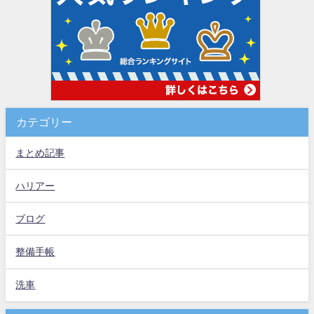
カテゴリー
まとめ記事
ハリアー
ブログ
整備手帳
洗車