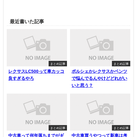
最近書いた記事
まとめ記事
まとめ記事
レクサスLC500って車カッコ
ポルシェかレクサスかベンツ
良すぎるやろ
で悩んでるんやけどどれがい
いと思う？
まとめ記事
まとめ記事
中古車って何年落ちまでがギ
中古車買うやつって新車は考