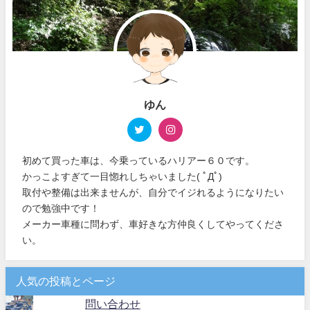
ゆん
初めて買った車は、今乗っているハリアー６０です。
かっこよすぎて一目惚れしちゃいました( ﾟДﾟ)
取付や整備は出来ませんが、自分でイジれるようになりたい
ので勉強中です！
メーカー車種に問わず、車好きな方仲良くしてやってくださ
い。
人気の投稿とページ
問い合わせ