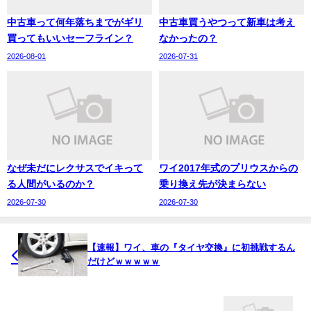
中古車って何年落ちまでがギリ
中古車買うやつって新車は考え
買ってもいいセーフライン？
なかったの？
2026-08-01
2026-07-31
なぜ未だにレクサスでイキって
ワイ2017年式のプリウスからの
る人間がいるのか？
乗り換え先が決まらない
2026-07-30
2026-07-30
【速報】ワイ、車の『タイヤ交換』に初挑戦するん
だけどｗｗｗｗｗ