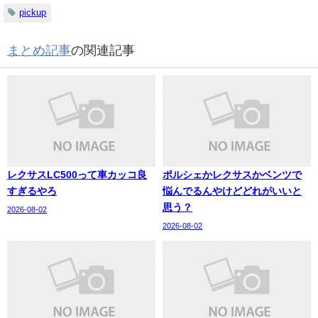
pickup
まとめ記事
の関連記事
レクサスLC500って車カッコ良
ポルシェかレクサスかベンツで
すぎるやろ
悩んでるんやけどどれがいいと
思う？
2026-08-02
2026-08-02