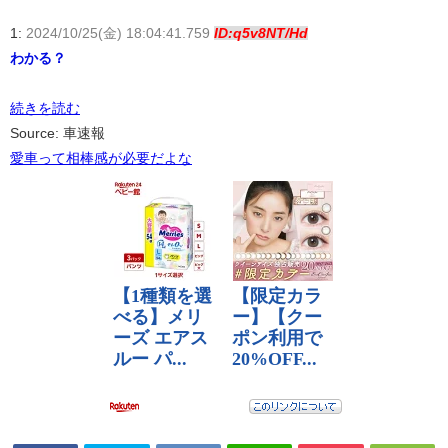
1:
2024/10/25(金) 18:04:41.759
ID:q5v8NT/Hd
わかる？
続きを読む
Source: 車速報
愛車って相棒感が必要だよな