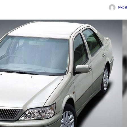
lvkbs