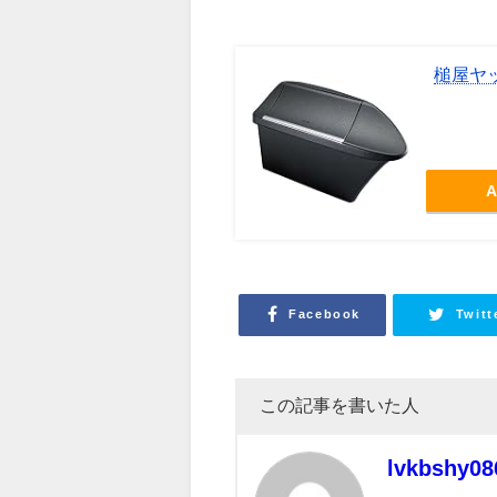
槌屋ヤッ
A
Facebook
Twitt
この記事を書いた人
lvkbshy08