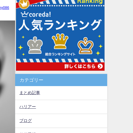
hy086
カテゴリー
まとめ記事
ハリアー
ブログ