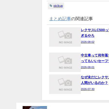
pickup
まとめ記事
の関連記事
レクサスLC500
ぎるやろ
2026-08-02
中古車って何年落
ってもいいセーフ
2026-08-01
なぜ未だにレクサ
人間がいるのか？
2026-07-30