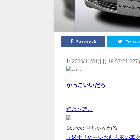
Facebook
Twitte
1:
2020/11/01(日) 18:57:21.227
かっこいいだろ
続きを読む
Source: 車ちゃんねる
同級生「やーいお前ん家の車