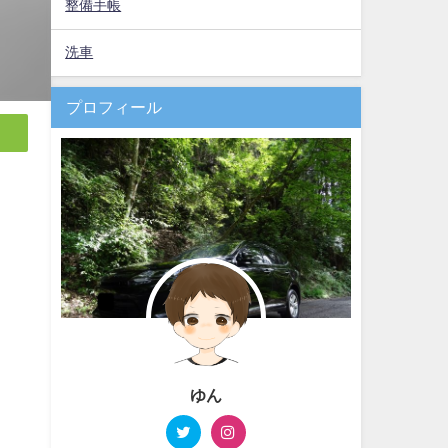
整備手帳
洗車
プロフィール
ゆん