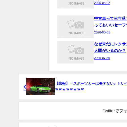
2026-08-02
中古車って何年落
ってもいいセーフ
2026-08-01
なぜ未だにレクサ
人間がいるのか？
2026-07-30
【悲報】『スポーツカーはモテない』とい
ｗｗｗｗｗｗｗｗ
Twitter