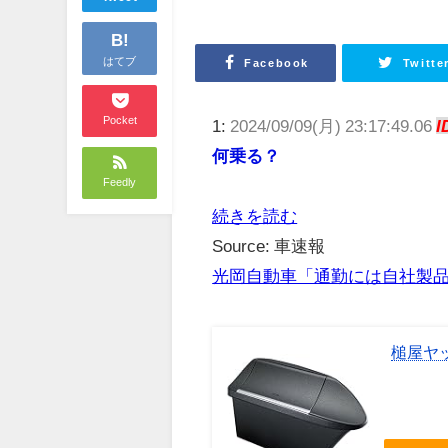
B!
はてブ
Facebook
Twitte
Pocket
1:
2024/09/09(月) 23:17:49.06
I
何乗る？
Feedly
続きを読む
Source: 車速報
光岡自動車「通勤には自社製
槌屋ヤッ