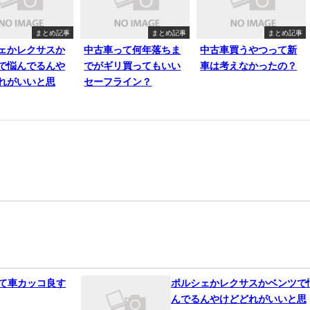
まとめ記事
まとめ記事
まとめ記事
ェかレクサスか
中古車って何年落ちま
中古車買うやつって新
で悩んでるんや
でがギリ買ってもいい
車は考えなかったの？
れがいいと思
セーフライン？
って車カッコ良す
ポルシェかレクサスかベンツで
んでるんやけどどれがいいと思