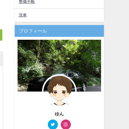
整備手帳
洗車
プロフィール
ゆん