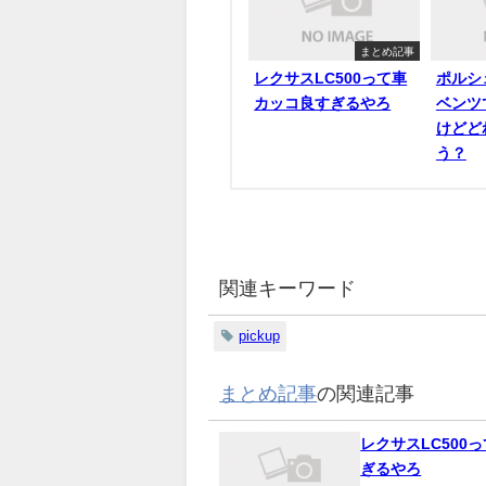
まとめ記事
レクサスLC500って車
ポルシ
カッコ良すぎるやろ
ベンツ
けどど
う？
関連キーワード
pickup
まとめ記事
の関連記事
レクサスLC500
ぎるやろ