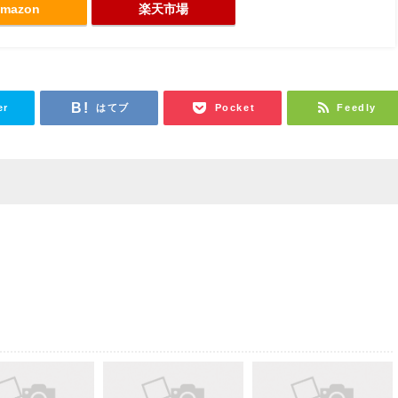
mazon
楽天市場
er
はてブ
Pocket
Feedly