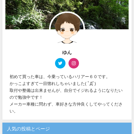
ゆん
初めて買った車は、今乗っているハリアー６０です。
かっこよすぎて一目惚れしちゃいました( ﾟДﾟ)
取付や整備は出来ませんが、自分でイジれるようになりたい
ので勉強中です！
メーカー車種に問わず、車好きな方仲良くしてやってくださ
い。
人気の投稿とページ