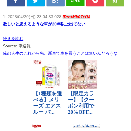
LINE
1:
2025/04/20(日) 23:04:33.028
ID:htMk07rYM
欲しいと思えるような車が20年以上出てない
続きを読む
Source: 車速報
俺の人生のこれから先、新車で車を買うことは無いんだろうな