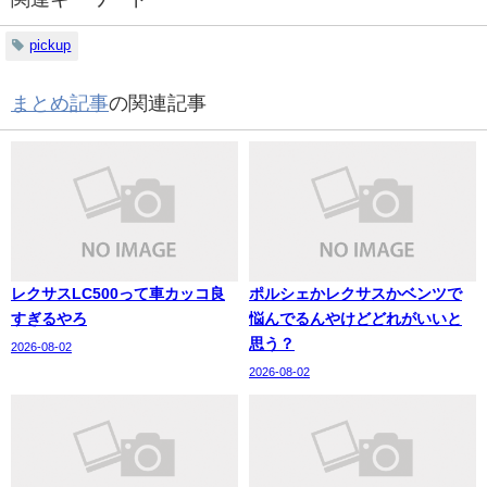
pickup
まとめ記事
の関連記事
レクサスLC500って車カッコ良
ポルシェかレクサスかベンツで
すぎるやろ
悩んでるんやけどどれがいいと
思う？
2026-08-02
2026-08-02