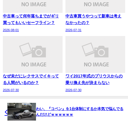
中古車って何年落ちまでがギリ
中古車買うやつって新車は考え
買ってもいいセーフライン？
なかったの？
2026-08-01
2026-07-31
なぜ未だにレクサスでイキって
ワイ2017年式のプリウスからの
る人間がいるのか？
乗り換え先が決まらない
2026-07-30
2026-07-30
わい、『コペン』を1台体制にするか本気で悩んでる
んだけどｗｗｗｗｗｗ