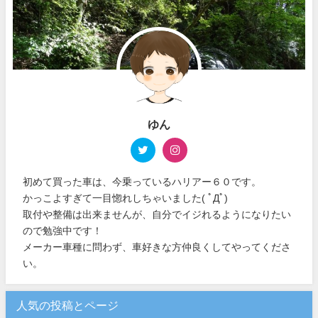
ゆん
初めて買った車は、今乗っているハリアー６０です。
かっこよすぎて一目惚れしちゃいました( ﾟДﾟ)
取付や整備は出来ませんが、自分でイジれるようになりたい
ので勉強中です！
メーカー車種に問わず、車好きな方仲良くしてやってくださ
い。
人気の投稿とページ