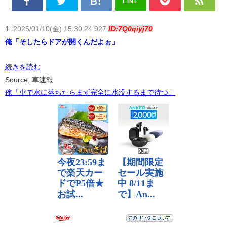
LINE
1:
2025/01/10(金) 15:30:24.927
ID:7Q0qiyj70
俺「そしたらドアが開くんだよぉ」
続きを読む
Source: 車速報
俺「車で水に落ちたらまず完全に水没するまで待つ」