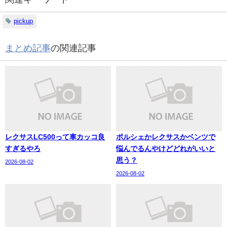
pickup
まとめ記事
の関連記事
レクサスLC500って車カッコ良
ポルシェかレクサスかベンツで
すぎるやろ
悩んでるんやけどどれがいいと
思う？
2026-08-02
2026-08-02