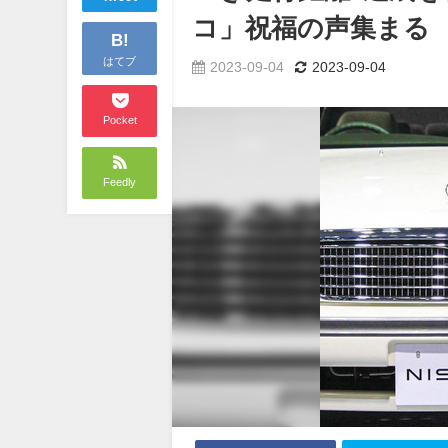
コ」祝福の声集まる
B!
はてブ
2023-09-04
2023-09-04
Pocket
Feedly