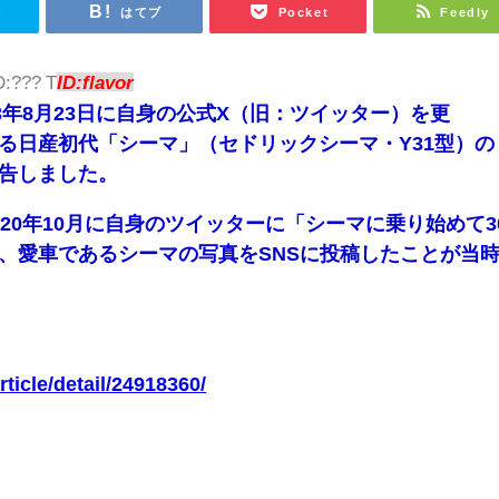
r
はてブ
Pocket
Feedly
D:??? T
ID:flavor
3年8月23日に自身の公式X（旧：ツイッター）を更
日産初代「シーマ」（セドリックシーマ・Y31型）の
告しました。
20年10月に自身のツイッターに「シーマに乗り始めて3
、愛車であるシーマの写真をSNSに投稿したことが当
ticle/detail/24918360/