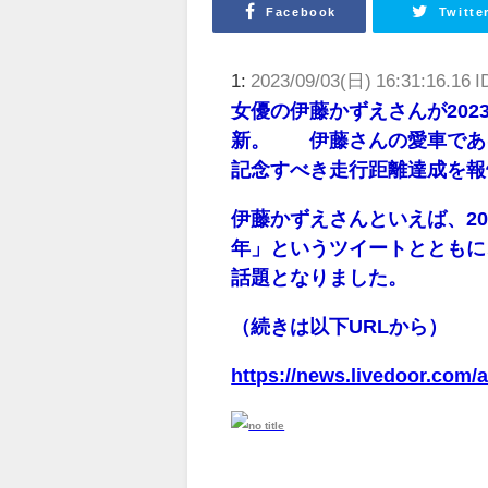
Facebook
Twitte
1:
2023/09/03(日) 16:31:16.16 I
女優の伊藤かずえさんが202
新。 伊藤さんの愛車である
記念すべき走行距離達成を報
伊藤かずえさんといえば、20
年」というツイートとともに
話題となりました。
（続きは以下URLから）
https://news.livedoor.com/ar