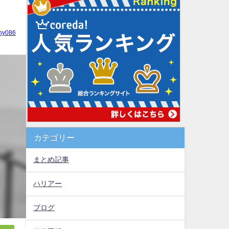
hy086
カテゴリー
まとめ記事
ハリアー
ブログ