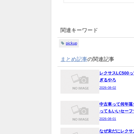
関連キーワード
pickup
まとめ記事
の関連記事
レクサスLC500
ぎるやろ
2026-08-02
中古車って何年落
ってもいいセーフ
2026-08-01
なぜ未だにレクサ