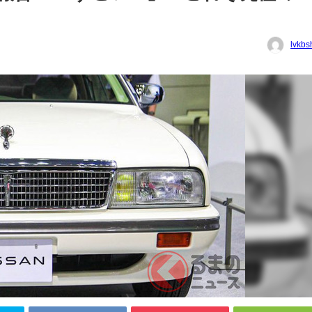
lvkbs