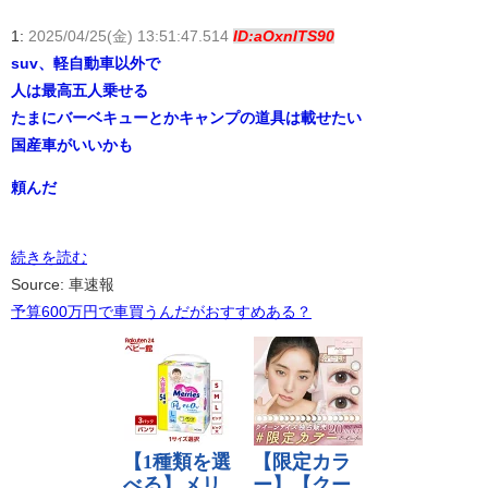
1:
2025/04/25(金) 13:51:47.514
ID:aOxnITS90
suv、軽自動車以外で
人は最高五人乗せる
たまにバーベキューとかキャンプの道具は載せたい
国産車がいいかも
頼んだ
続きを読む
Source: 車速報
予算600万円で車買うんだがおすすめある？