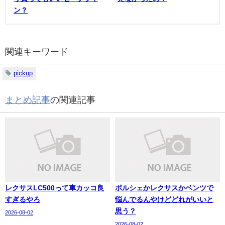
ン？
関連キーワード
pickup
まとめ記事
の関連記事
レクサスLC500って車カッコ良
ポルシェかレクサスかベンツで
すぎるやろ
悩んでるんやけどどれがいいと
思う？
2026-08-02
2026-08-02