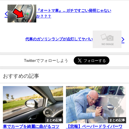
『オートマ車』←ガチですごい発明じゃない
か？？？
代車のガソリンランプが点灯してヤバい
Twitterでフォローしよう
おすすめの記事
まとめ記事
まとめ記事
車でカーブを綺麗に曲がるコツ
【悲報】ペーパードライバーワ