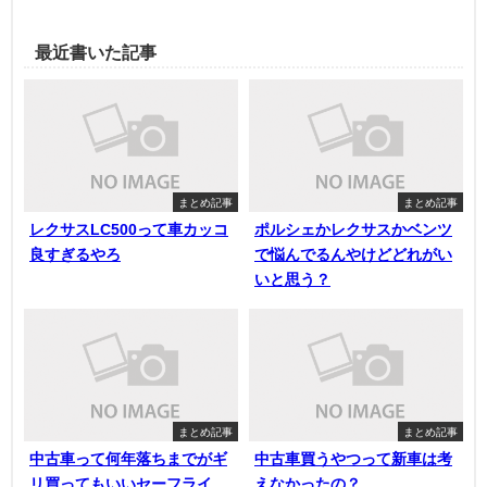
最近書いた記事
まとめ記事
まとめ記事
レクサスLC500って車カッコ
ポルシェかレクサスかベンツ
良すぎるやろ
で悩んでるんやけどどれがい
いと思う？
まとめ記事
まとめ記事
中古車って何年落ちまでがギ
中古車買うやつって新車は考
リ買ってもいいセーフライ
えなかったの？