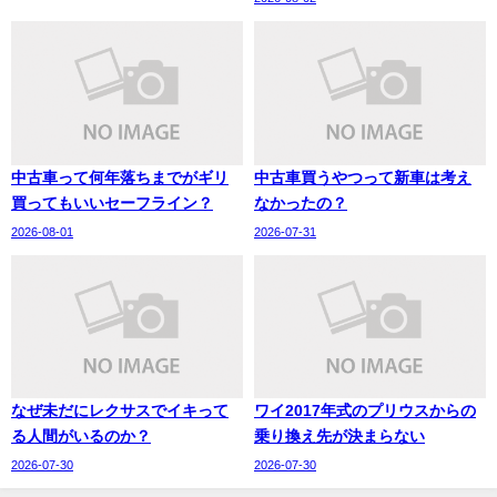
中古車って何年落ちまでがギリ
中古車買うやつって新車は考え
買ってもいいセーフライン？
なかったの？
2026-08-01
2026-07-31
なぜ未だにレクサスでイキって
ワイ2017年式のプリウスからの
る人間がいるのか？
乗り換え先が決まらない
2026-07-30
2026-07-30