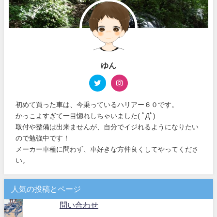
ゆん
初めて買った車は、今乗っているハリアー６０です。
かっこよすぎて一目惚れしちゃいました( ﾟДﾟ)
取付や整備は出来ませんが、自分でイジれるようになりたい
ので勉強中です！
メーカー車種に問わず、車好きな方仲良くしてやってくださ
い。
人気の投稿とページ
問い合わせ