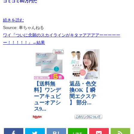
コミコミ80万円だ
続きを読む
Source: 車ちゃんねる
ワイ『ついに念願のスカイラインがキタァアアアアーーーーー
ー！！！！！』→結果
LINE