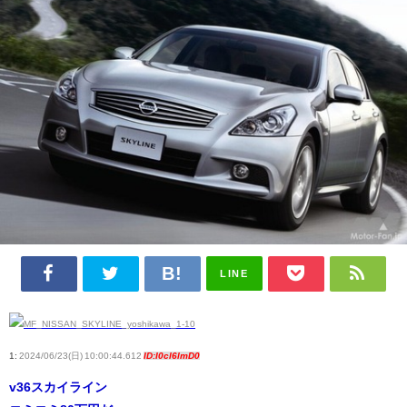
LINE
1:
2024/06/23(日) 10:00:44.612
ID:I0cl6lmD0
v36スカイライン