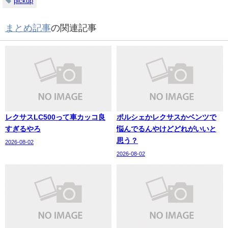
pickup
まとめ記事
の関連記事
レクサスLC500って車カッコ良
ポルシェかレクサスかベンツで
すぎるやろ
悩んでるんやけどどれがいいと
思う？
2026-08-02
2026-08-02