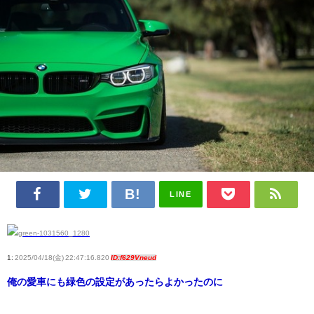
LINE
1:
2025/04/18(金) 22:47:16.820
ID:f629Vneud
俺の愛車にも緑色の設定があったらよかったのに