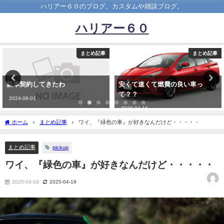
ハリアー６０のブログ。カスタムや雑談ブログ。
ハリアー６０
まとめ記事
まとめ記事
安くて速くて燃費の良い車っ
スイスポとかいう第一印象ダサい
て？？
車ｗｗｗｗｗｗ
2020-04-16
2023-03-27
ホーム
まとめ記事
ワイ、『緑色の車』が好きなんだけど・・・・・
まとめ記事
pickup
ワイ、『緑色の車』が好きなんだけど・・・・・
2025-04-19
2025-04-19