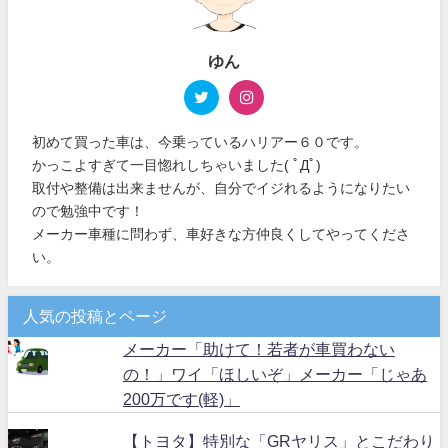
ゆん
初めて買った車は、今乗っているハリアー６０です。
かっこよすぎて一目惚れしちゃいました( ﾟДﾟ)
取付や整備は出来ませんが、自分でイジれるようになりたい
ので勉強中です！
メーカー車種に問わず、車好きな方仲良くしてやってくださ
い。
人気の投稿とページ
メーカー「助けて！若者が車買わない
の！」ワイ「ほしいぞ」メーカー「じゃあ
200万です(軽)」
【トヨタ】特別な「GRヤリス」とこだわり