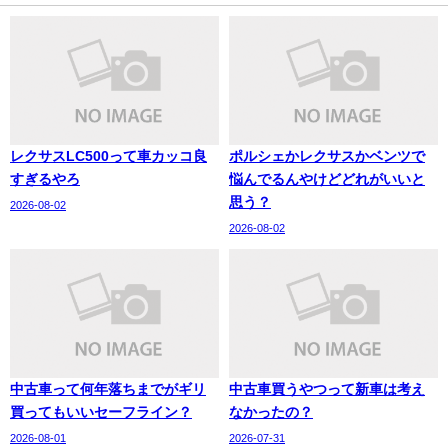
レクサスLC500って車カッコ良
ポルシェかレクサスかベンツで
すぎるやろ
悩んでるんやけどどれがいいと
思う？
2026-08-02
2026-08-02
中古車って何年落ちまでがギリ
中古車買うやつって新車は考え
買ってもいいセーフライン？
なかったの？
2026-08-01
2026-07-31