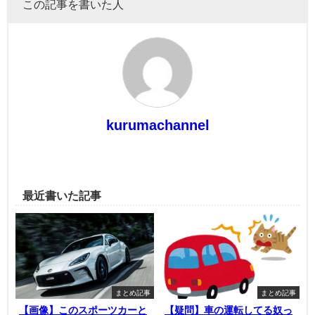
この記事を書いた人
kurumachannel
最近書いた記事
まとめ記事
まとめ記事
【画像】このスポーツカーと
【疑問】車の運転してる奴っ