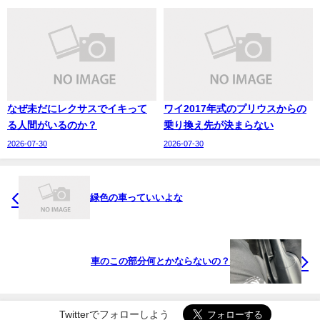
なぜ未だにレクサスでイキって
ワイ2017年式のプリウスからの
る人間がいるのか？
乗り換え先が決まらない
2026-07-30
2026-07-30
緑色の車っていいよな
車のこの部分何とかならないの？
Twitterでフォローしよう