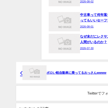
2026-08-02
中古車って何年落
ってもいいセーフ
2026-08-01
なぜ未だにレクサ
人間がいるのか？
2026-07-30
ボロい軽自動車に乗ってるおっさんwwww
Twitter