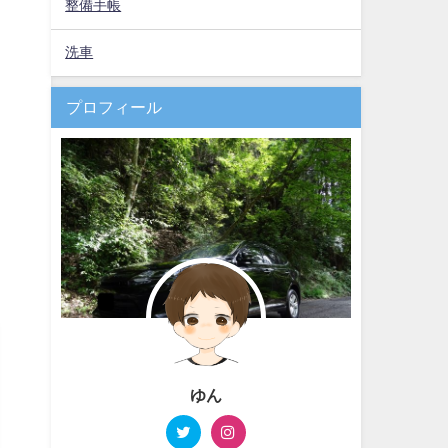
整備手帳
洗車
プロフィール
ゆん