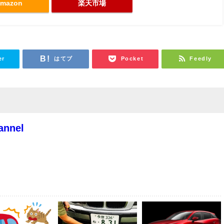
mazon
楽天市場
er
はてブ
Pocket
Feedly
annel