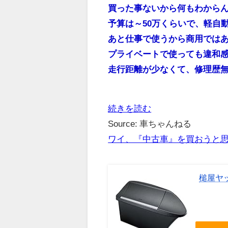
買った事ないから何もわから
予算は～50万くらいで、軽自
あと仕事で使うから商用では
プライベートで使っても違和
走行距離が少なくて、修理歴
続きを読む
Source: 車ちゃんねる
ワイ、『中古車』を買おうと
槌屋ヤッ