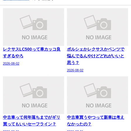
レクサスLC500って車カッコ良
ポルシェかレクサスかベンツで
すぎるやろ
悩んでるんやけどどれがいいと
思う？
2026-08-02
2026-08-02
中古車って何年落ちまでがギリ
中古車買うやつって新車は考え
買ってもいいセーフライン？
なかったの？