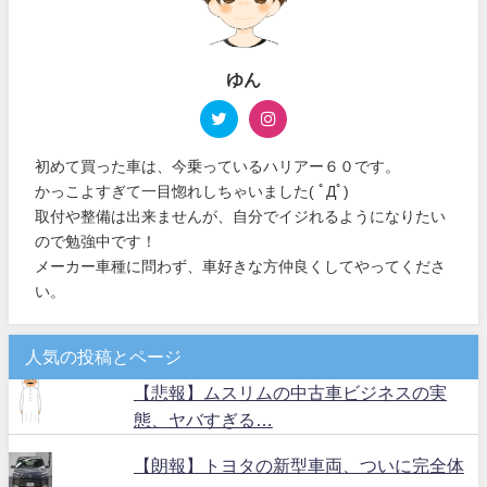
ゆん
初めて買った車は、今乗っているハリアー６０です。
かっこよすぎて一目惚れしちゃいました( ﾟДﾟ)
取付や整備は出来ませんが、自分でイジれるようになりたい
ので勉強中です！
メーカー車種に問わず、車好きな方仲良くしてやってくださ
い。
人気の投稿とページ
【悲報】ムスリムの中古車ビジネスの実
態、ヤバすぎる…
【朗報】トヨタの新型車両、ついに完全体