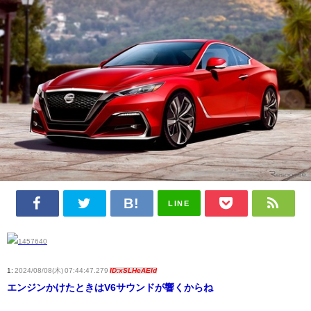
LINE
1:
2024/08/08(木) 07:44:47.279
ID:xSLHeAEld
エンジンかけたときはV6サウンドが響くからね