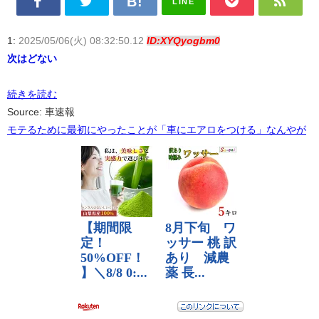
LINE
1:
2025/05/06(火) 08:32:50.12
ID:XYQyogbm0
次はどない
続きを読む
Source: 車速報
モテるために最初にやったことが「車にエアロをつける」なんやが