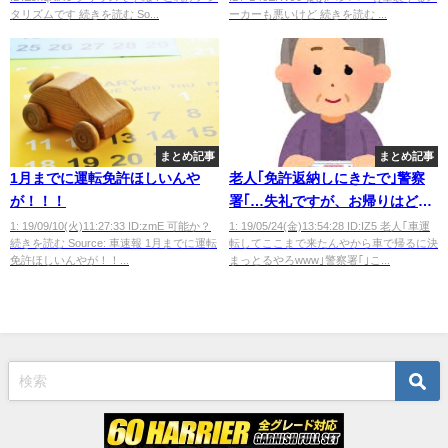
ついた！！修理しないと！！」
タリズムです 続きを読む So...
ーカーも悪いけど 続きを読む ...
←コレwwwwwwwww
まとめ記事
まとめ記事
1月までに運転免許ほしいんや
老人｢免許返納しにきたで｣警察
が！！！
署｢…失礼ですが、お帰りはどの
ように？｣
1: 19/09/10(火)11:27:33 ID:zmE 可能か？
1: 19/05/24(金)13:54:28 ID:IZ5 老人｢車運
続きを読む Source: 車速報 1月までに運転
転してここまで来たんやから車で帰るに決
免許ほしいんやが！！...
まっとるやろwww｣警察署｢｣こ...