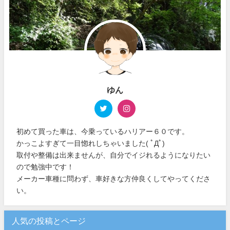
ゆん
初めて買った車は、今乗っているハリアー６０です。
かっこよすぎて一目惚れしちゃいました( ﾟДﾟ)
取付や整備は出来ませんが、自分でイジれるようになりたい
ので勉強中です！
メーカー車種に問わず、車好きな方仲良くしてやってくださ
い。
人気の投稿とページ