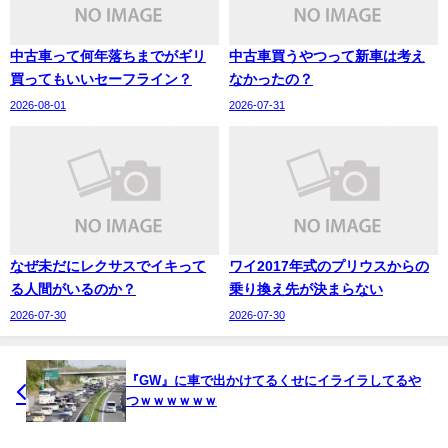
中古車って何年落ちまでがギリ
中古車買うやつって新車は考え
買ってもいいセーフライン？
なかったの？
2026-08-01
2026-07-31
なぜ未だにレクサスでイキって
ワイ2017年式のプリウスからの
る人間がいるのか？
乗り換え先が決まらない
2026-07-30
2026-07-30
『GW』に車で出かけてるくせにイライラしてるや
つｗｗｗｗｗｗ