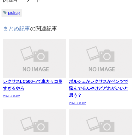
pickup
まとめ記事
の関連記事
レクサスLC500って車カッコ良
ポルシェかレクサスかベンツで
すぎるやろ
悩んでるんやけどどれがいいと
思う？
2026-08-02
2026-08-02