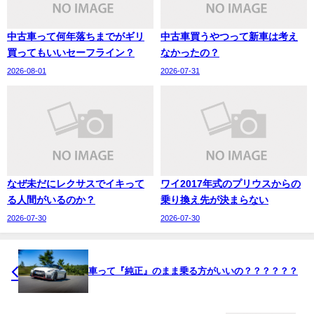
中古車って何年落ちまでがギリ
中古車買うやつって新車は考え
買ってもいいセーフライン？
なかったの？
2026-08-01
2026-07-31
なぜ未だにレクサスでイキって
ワイ2017年式のプリウスからの
る人間がいるのか？
乗り換え先が決まらない
2026-07-30
2026-07-30
車って『純正』のまま乗る方がいいの？？？？？？