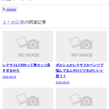
pickup
まとめ記事
の関連記事
レクサスLC500って車カッコ良
ポルシェかレクサスかベンツで
すぎるやろ
悩んでるんやけどどれがいいと
思う？
2026-08-02
2026-08-02