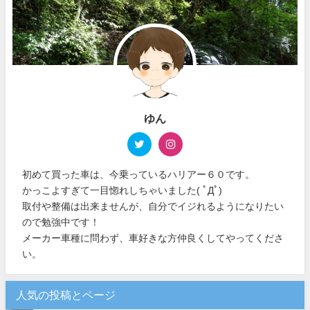
ゆん
初めて買った車は、今乗っているハリアー６０です。
かっこよすぎて一目惚れしちゃいました( ﾟДﾟ)
取付や整備は出来ませんが、自分でイジれるようになりたい
ので勉強中です！
メーカー車種に問わず、車好きな方仲良くしてやってくださ
い。
人気の投稿とページ