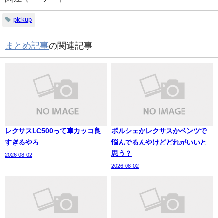
pickup
まとめ記事
の関連記事
レクサスLC500って車カッコ良
ポルシェかレクサスかベンツで
すぎるやろ
悩んでるんやけどどれがいいと
思う？
2026-08-02
2026-08-02