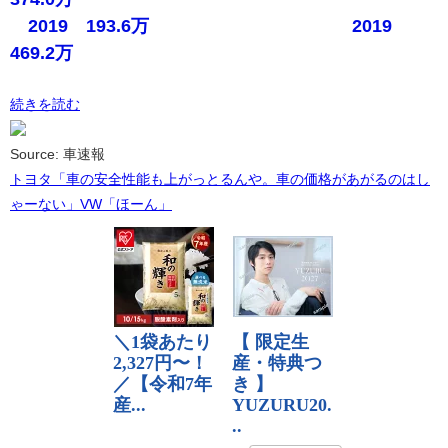
2019 193.6万 2019
469.2万
続きを読む
Source: 車速報
トヨタ「車の安全性能も上がっとるんや。車の価格があがるのはし
ゃーない」VW「ほーん」