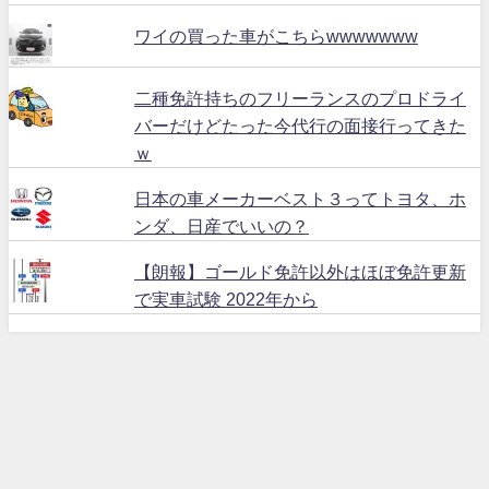
ワイの買った車がこちらwwwwwww
二種免許持ちのフリーランスのプロドライ
バーだけどたった今代行の面接行ってきた
ｗ
日本の車メーカーベスト３ってトヨタ、ホ
ンダ、日産でいいの？
【朗報】ゴールド免許以外はほぼ免許更新
で実車試験 2022年から