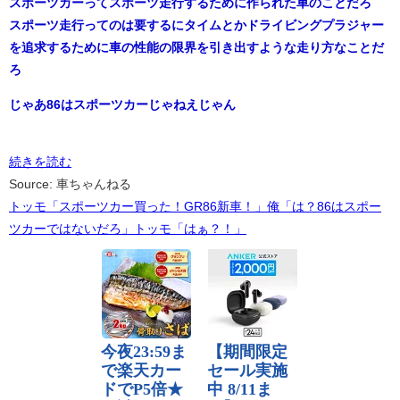
スポーツカーってスポーツ走行するために作られた車のことだろ
スポーツ走行ってのは要するにタイムとかドライビングプラジャー
を追求するために車の性能の限界を引き出すような走り方なことだ
ろ
じゃあ86はスポーツカーじゃねえじゃん
続きを読む
Source: 車ちゃんねる
トッモ「スポーツカー買った！GR86新車！」俺「は？86はスポー
ツカーではないだろ」トッモ「はぁ？！」