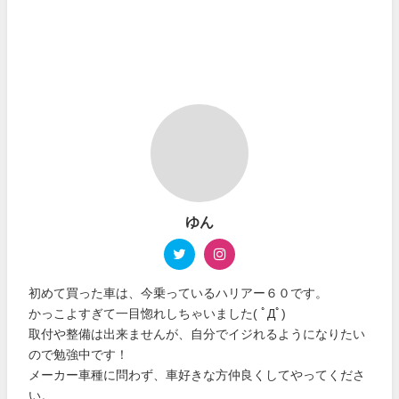
ゆん
初めて買った車は、今乗っているハリアー６０です。
かっこよすぎて一目惚れしちゃいました( ﾟДﾟ)
取付や整備は出来ませんが、自分でイジれるようになりたい
ので勉強中です！
メーカー車種に問わず、車好きな方仲良くしてやってくださ
い。