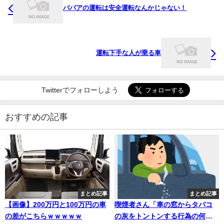
ババアの運転は安全運転なんかじゃない！
運転下手な人が乗る車
Twitterでフォローしよう
おすすめの記事
まとめ記事
まとめ記事
【画像】200万円と100万円の車
喫煙者さん「車の窓からタバコ
の差がこちらｗｗｗｗｗ
の灰をトントンする行為の何が