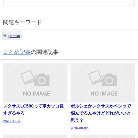
関連キーワード
pickup
まとめ記事
の関連記事
レクサスLC500って車カッコ良
ポルシェかレクサスかベンツで
すぎるやろ
悩んでるんやけどどれがいいと
思う？
2026-08-02
2026-08-02