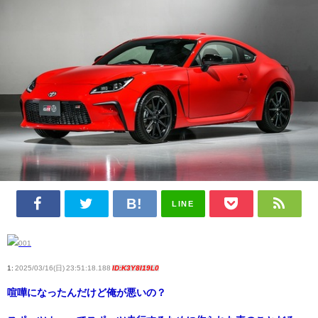
LINE
1:
2025/03/16(日) 23:51:18.188
ID:K3Y8I19L0
喧嘩になったんだけど俺が悪いの？