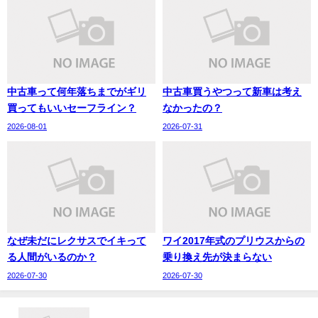
中古車って何年落ちまでがギリ
中古車買うやつって新車は考え
買ってもいいセーフライン？
なかったの？
2026-08-01
2026-07-31
なぜ未だにレクサスでイキって
ワイ2017年式のプリウスからの
る人間がいるのか？
乗り換え先が決まらない
2026-07-30
2026-07-30