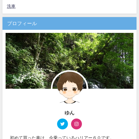
洗車
プロフィール
ゆん
初めて買った車は、今乗っているハリアー６０です。