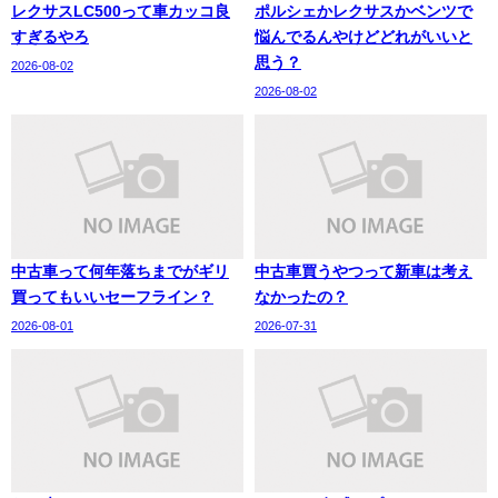
レクサスLC500って車カッコ良
ポルシェかレクサスかベンツで
すぎるやろ
悩んでるんやけどどれがいいと
思う？
2026-08-02
2026-08-02
中古車って何年落ちまでがギリ
中古車買うやつって新車は考え
買ってもいいセーフライン？
なかったの？
2026-08-01
2026-07-31