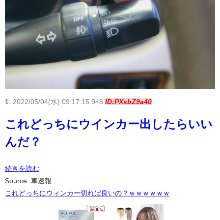
1:
2022/05/04(水) 09:17:15.948
ID:PXsbZ9a40
これどっちにウインカー出したらいい
んだ？
続きを読む
Source: 車速報
これどっちにウィンカー切れば良いの？ｗｗｗｗｗｗ