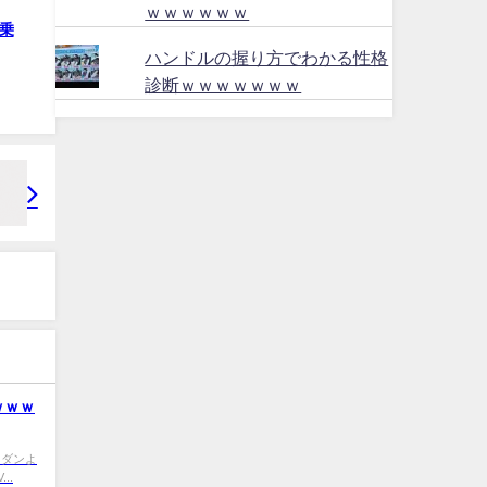
ｗｗｗｗｗｗ
乗
ハンドルの握り方でわかる性格
診断ｗｗｗｗｗｗｗ
ｗｗｗ
0 セダンよ
..