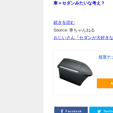
車＝セダンみたいな考え？
続きを読む
Source: 車ちゃんねる
おじいさん『セダンが大好き
槌屋ヤッ
A
Facebook
Twitt