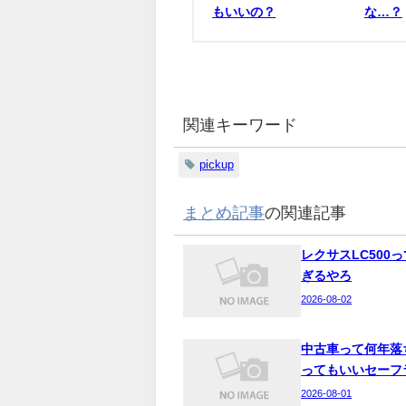
もいいの？
な…？
関連キーワード
pickup
まとめ記事
の関連記事
レクサスLC500
ぎるやろ
2026-08-02
中古車って何年落
ってもいいセーフ
2026-08-01