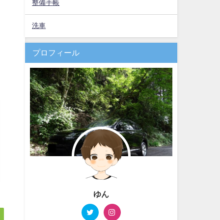
整備手帳
洗車
プロフィール
ゆん