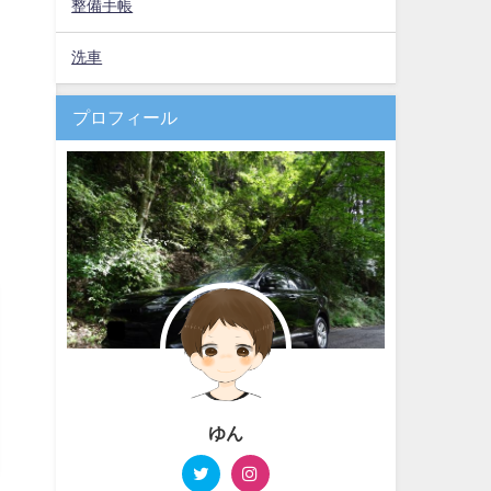
整備手帳
洗車
プロフィール
ゆん