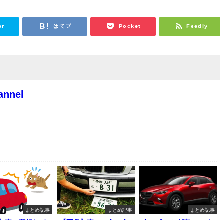
er
はてブ
Pocket
Feedly
annel
まとめ記事
まとめ記事
まとめ記事