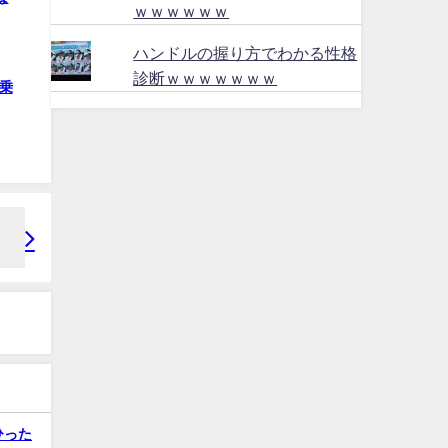
ｗｗｗｗｗｗ
ハンドルの握り方でわかる性格
診断ｗｗｗｗｗｗｗ
乗
ひった