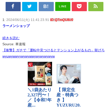
LINE
1:
2024/06/11(火) 11:41:23.91
ID:Q7mQU8i/0
ラーメンショップ
続きを読む
Source: 車速報
【衝撃】ガチで「運転中見つけるとテンション上がるもの」挙げろ
wyuwywwyywywywwywywywywyw