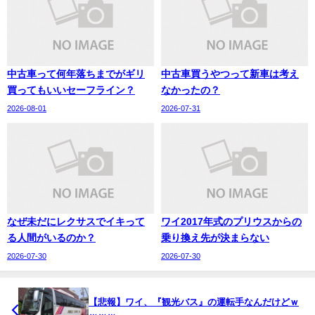
中古車って何年落ちまでがギリ
中古車買うやつって新車は考え
買ってもいいセーフライン？
なかったの？
2026-08-01
2026-07-31
なぜ未だにレクサスでイキって
ワイ2017年式のプリウスからの
る人間がいるのか？
乗り換え先が決まらない
2026-07-30
2026-07-30
【悲報】ワイ、『観光バス』の運転手なんだけどｗ