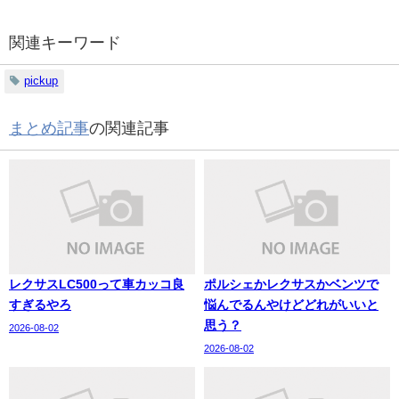
関連キーワード
pickup
まとめ記事
の関連記事
レクサスLC500って車カッコ良
ポルシェかレクサスかベンツで
すぎるやろ
悩んでるんやけどどれがいいと
思う？
2026-08-02
2026-08-02