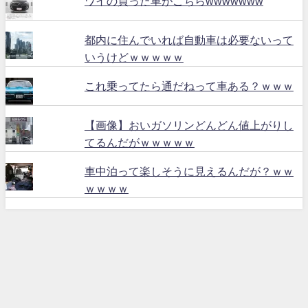
ワイの買った車がこちらwwwwwww
都内に住んでいれば自動車は必要ないって
いうけどｗｗｗｗｗ
これ乗ってたら通だねって車ある？ｗｗｗ
【画像】おいガソリンどんどん値上がりし
てるんだがｗｗｗｗｗ
車中泊って楽しそうに見えるんだが？ｗｗ
ｗｗｗｗ