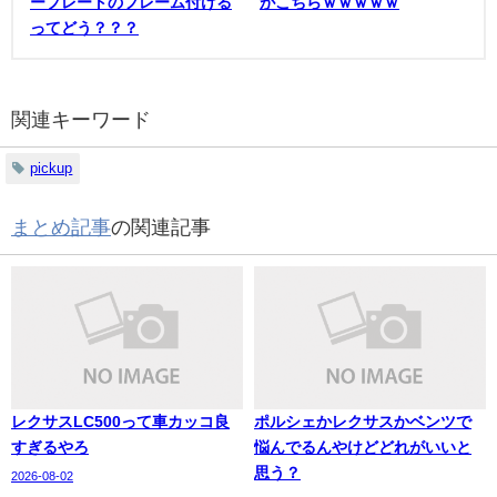
ープレートのフレーム付ける
がこちらｗｗｗｗｗ
ってどう？？？
関連キーワード
pickup
まとめ記事
の関連記事
レクサスLC500って車カッコ良
ポルシェかレクサスかベンツで
すぎるやろ
悩んでるんやけどどれがいいと
思う？
2026-08-02