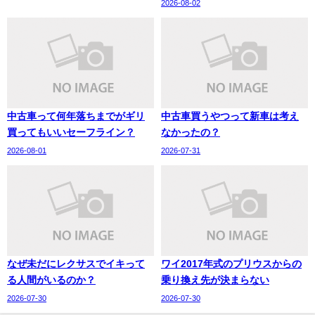
2026-08-02
中古車って何年落ちまでがギリ
中古車買うやつって新車は考え
買ってもいいセーフライン？
なかったの？
2026-08-01
2026-07-31
なぜ未だにレクサスでイキって
ワイ2017年式のプリウスからの
る人間がいるのか？
乗り換え先が決まらない
2026-07-30
2026-07-30