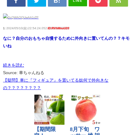
LINE
1:
2024/05/10(金) 22:54:24.052
ID:RVhMnuU20
なに？自分のおもちゃ自慢するために外向きに置いてんの？？キモ
いね
続きを読む
Source: 車ちゃんねる
【疑問】車に『フィギュア』を置いてる奴何で外向きな
の？？？？？？？？