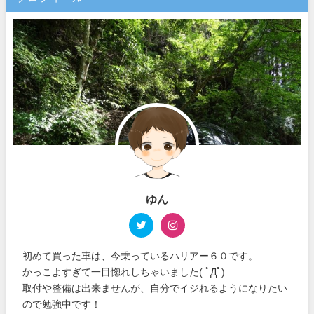
ゆん
初めて買った車は、今乗っているハリアー６０です。
かっこよすぎて一目惚れしちゃいました( ﾟДﾟ)
取付や整備は出来ませんが、自分でイジれるようになりたい
ので勉強中です！