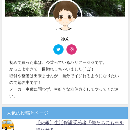
ゆん
初めて買った車は、今乗っているハリアー６０です。
かっこよすぎて一目惚れしちゃいました( ﾟДﾟ)
取付や整備は出来ませんが、自分でイジれるようになりたい
ので勉強中です！
メーカー車種に問わず、車好きな方仲良くしてやってくださ
い。
人気の投稿とページ
【悲報】生活保護受給者「俺たちにも車を
持たせろ」