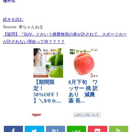
理不尽
続きを読む
Source: 車ちゃんねる
【疑問】『SUV』とかいう燃費無視の車が許されて、スポーツカー
が許されない理由って何？？？？
LINE