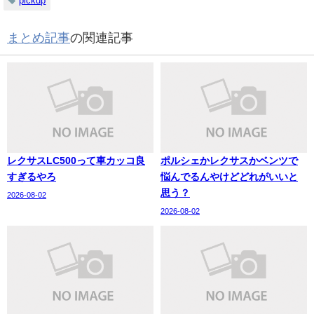
pickup
まとめ記事
の関連記事
レクサスLC500って車カッコ良
ポルシェかレクサスかベンツで
すぎるやろ
悩んでるんやけどどれがいいと
思う？
2026-08-02
2026-08-02