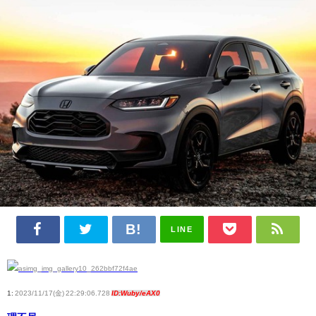
LINE
1:
2023/11/17(金) 22:29:06.728
ID:Wuby/eAX0