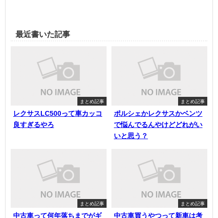
最近書いた記事
まとめ記事
まとめ記事
レクサスLC500って車カッコ
ポルシェかレクサスかベンツ
良すぎるやろ
で悩んでるんやけどどれがい
いと思う？
まとめ記事
まとめ記事
中古車って何年落ちまでがギ
中古車買うやつって新車は考