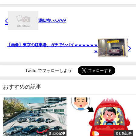
運転怖いんやが
【画像】東京の駐車場、ガチでヤバイｗｗｗｗｗｗ
ｗ
Twitterでフォローしよう
おすすめの記事
まとめ記事
まとめ記事