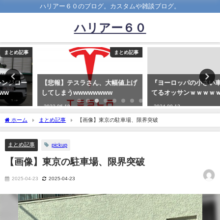
ハリアー６０のブログ。カスタムや雑談ブログ。
ハリアー６０
まとめ記事
まとめ記事
【悲報】テスラさん、大幅値上げ
『ヨーロッパの小さい車』に乗っ
してしまうwwwwwwww
てるオッサンｗｗｗｗｗｗｗｗｗ
2022-06-18
2024-09-13
ホーム
まとめ記事
【画像】東京の駐車場、限界突破
まとめ記事
pickup
【画像】東京の駐車場、限界突破
2025-04-23
2025-04-23