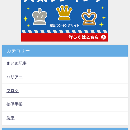
カテゴリー
まとめ記事
ハリアー
ブログ
整備手帳
洗車