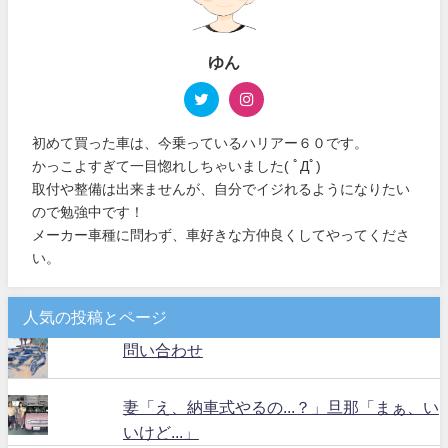
ゆん
初めて買った車は、今乗っているハリアー６０です。
かっこよすぎて一目惚れしちゃいました( ﾟДﾟ)
取付や整備は出来ませんが、自分でイジれるようになりたい
ので勉強中です！
メーカー車種に問わず、車好きな方仲良くしてやってくださ
い。
人気の投稿とページ
問い合わせ
妻「え、納車式やるの...？」旦那「まぁ、い
いけど...」