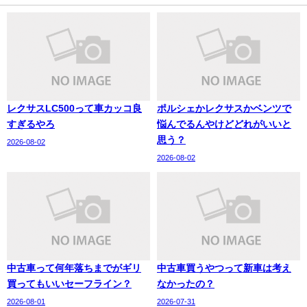
レクサスLC500って車カッコ良
ポルシェかレクサスかベンツで
すぎるやろ
悩んでるんやけどどれがいいと
思う？
2026-08-02
2026-08-02
中古車って何年落ちまでがギリ
中古車買うやつって新車は考え
買ってもいいセーフライン？
なかったの？
2026-08-01
2026-07-31