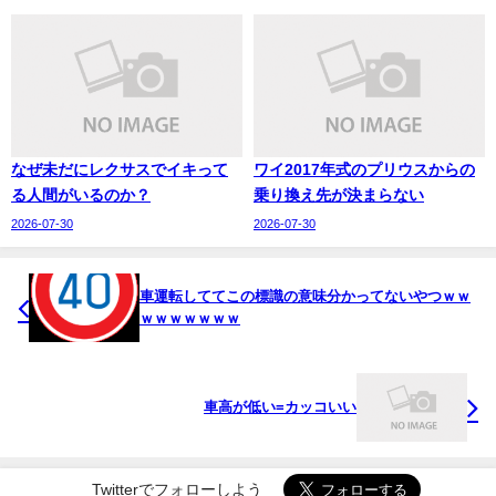
なぜ未だにレクサスでイキって
ワイ2017年式のプリウスからの
る人間がいるのか？
乗り換え先が決まらない
2026-07-30
2026-07-30
車運転しててこの標識の意味分かってないやつｗｗ
ｗｗｗｗｗｗｗ
車高が低い=カッコいい
Twitterでフォローしよう