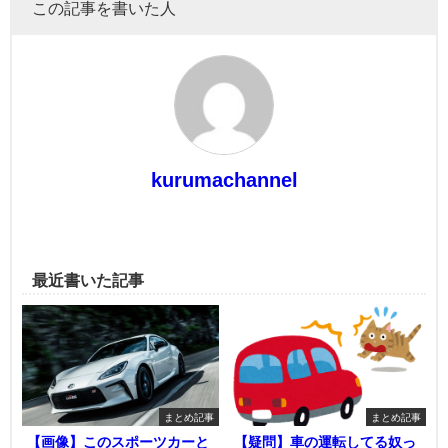
この記事を書いた人
kurumachannel
最近書いた記事
まとめ記事
まとめ記事
【画像】このスポーツカーと
【疑問】車の運転してる奴っ