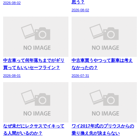
思う？
2026-08-02
2026-08-02
中古車って何年落ちまでがギリ
中古車買うやつって新車は考え
買ってもいいセーフライン？
なかったの？
2026-08-01
2026-07-31
なぜ未だにレクサスでイキって
ワイ2017年式のプリウスからの
る人間がいるのか？
乗り換え先が決まらない