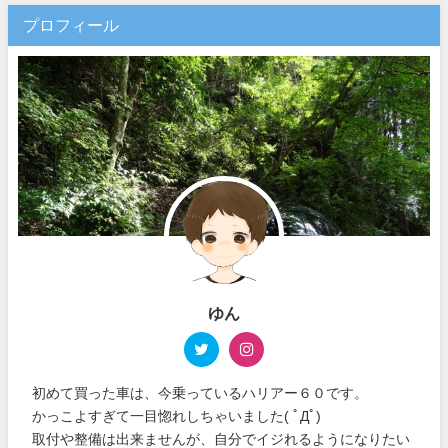
プロフィール
ゆん
初めて買った車は、今乗っているハリアー６０です。
かっこよすぎて一目惚れしちゃいました( ﾟДﾟ)
取付や整備は出来ませんが、自分でイジれるようになりたい