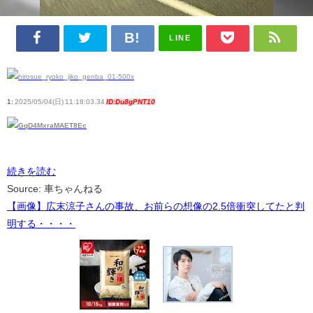
LINE
1:
2025/05/04(日) 11:18:03.34
ID:Du8gPNT10
続きを読む
Source: 車ちゃんねる
【画像】広末涼子さんの事故、お前らの想像の2.5倍衝突してたと判
明する・・・・