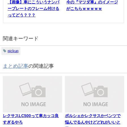
【画像】車にこういうナンバ
今の『マツダ車』のイメージ
ープレートのフレーム付ける
がこちらｗｗｗｗｗ
ってどう？？？
関連キーワード
pickup
まとめ記事
の関連記事
レクサスLC500って車カッコ良
ポルシェかレクサスかベンツで
すぎるやろ
悩んでるんやけどどれがいいと