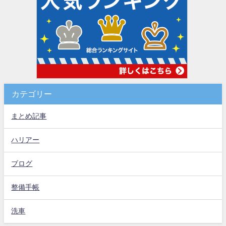
カテゴリー
まとめ記事
ハリアー
ブログ
整備手帳
洗車