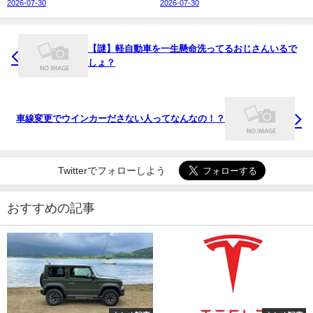
2026-07-30
2026-07-30
【謎】軽自動車を一生懸命洗ってるおじさんいるで
しょ？
車線変更でウインカーださない人ってなんなの！？
Twitterでフォローしよう
おすすめの記事