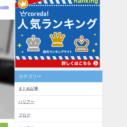
hy086
カテゴリー
まとめ記事
ハリアー
ブログ