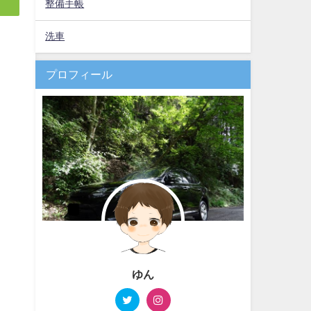
整備手帳
洗車
プロフィール
ゆん