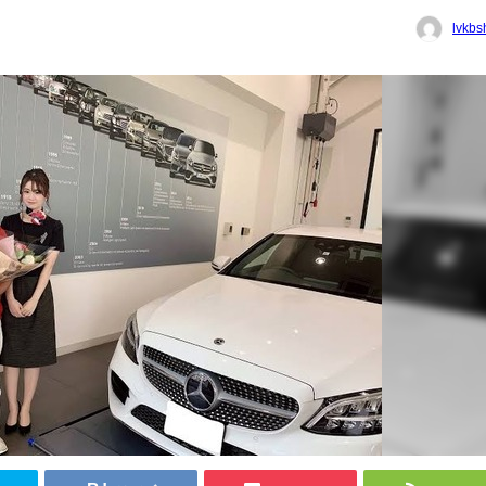
lvkbs